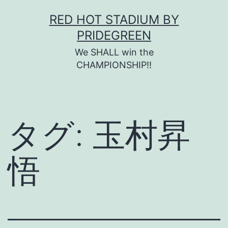
コ
RED HOT STADIUM BY
ン
PRIDEGREEN
テ
We SHALL win the
ン
CHAMPIONSHIP!!
ツ
へ
ス
タグ:
玉村昇
キ
ッ
悟
プ