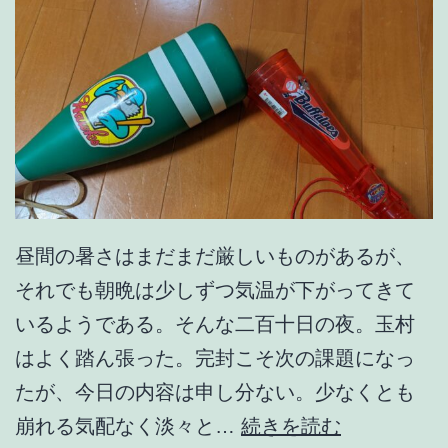
昼間の暑さはまだまだ厳しいものがあるが、
それでも朝晩は少しずつ気温が下がってきて
いるようである。そんな二百十日の夜。玉村
はよく踏ん張った。完封こそ次の課題になっ
たが、今日の内容は申し分ない。少なくとも
初
崩れる気配なく淡々と…
続きを読む