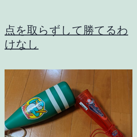
点を取らずして勝てるわ
けなし