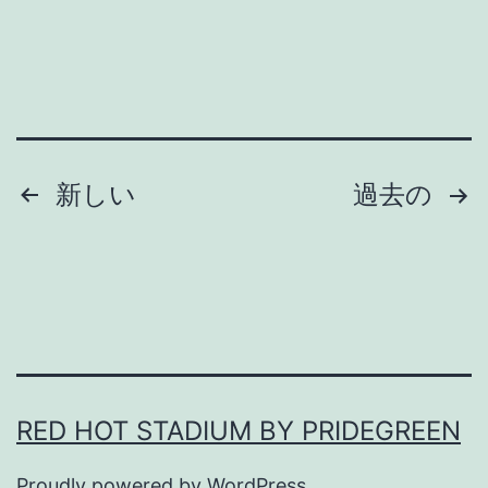
し
ろ
。
投
新しい
過去の
稿
の
ペ
ー
RED HOT STADIUM BY PRIDEGREEN
ジ
Proudly powered by
WordPress
.