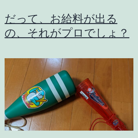
だって、お給料が出る
の、それがプロでしょ？