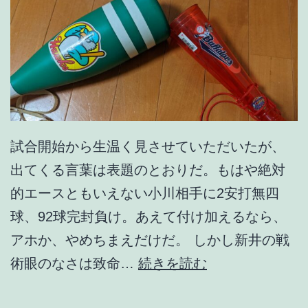
試合開始から生温く見させていただいたが、
出てくる言葉は表題のとおりだ。もはや絶対
的エースともいえない小川相手に2安打無四
球、92球完封負け。あえて付け加えるなら、
アホか、やめちまえだけだ。 しかし新井の戦
こ
術眼のなさは致命…
続きを読む
の