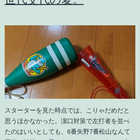
子
出
ず
。
スターターを見た時点では、こりゃだめだと
思うほかなかった。濵口対策で左打者を並べ
たのはいいとしても、6番矢野7番松山なんて