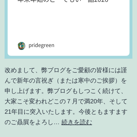
2
改めまして、弊ブログをご愛顧の皆様には謹
んで新年の言祝ぎ（または寒中のご挨拶）を
申し上げます。弊ブログもしつこく続けて、
大家こそ変われどこの７月で満20年、そして
21年目に突入いたします。今後ともますます
年
のご贔屓をよろし…
続きを読む
末