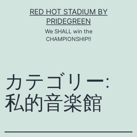
コ
RED HOT STADIUM BY
ン
PRIDEGREEN
テ
We SHALL win the
ン
CHAMPIONSHIP!!
ツ
へ
ス
カテゴリー:
キ
ッ
私的音楽館
プ