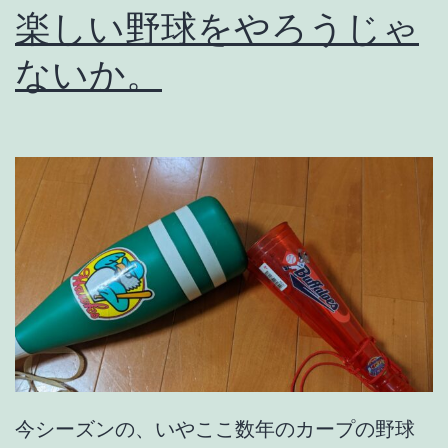
楽しい野球をやろうじゃ
ないか。
今シーズンの、いやここ数年のカープの野球