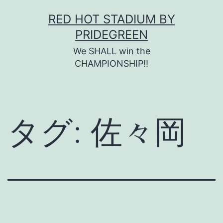
コ
RED HOT STADIUM BY
ン
PRIDEGREEN
テ
We SHALL win the
ン
CHAMPIONSHIP!!
ツ
へ
ス
タグ:
佐々岡
キ
ッ
プ