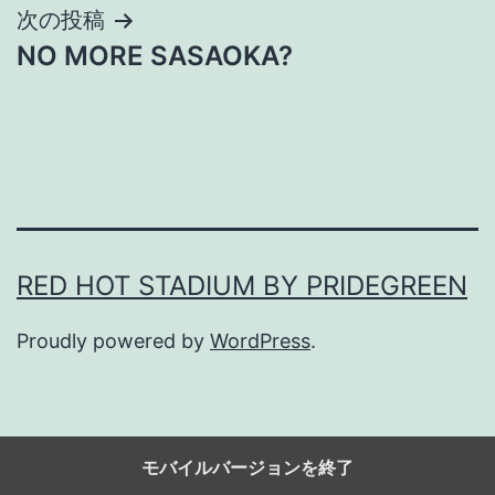
ナ
次の投稿
NO MORE SASAOKA?
ビ
ゲ
ー
シ
ョ
RED HOT STADIUM BY PRIDEGREEN
ン
Proudly powered by
WordPress
.
モバイルバージョンを終了