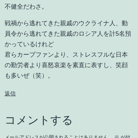
不健全だわさ。
戦禍から逃れてきた親戚のウクライナ人、動
員令から逃れてきた親戚のロシア人を計5名預
かっているけれど
君らカープファンより、ストレスフルな日本
の勤労者より喜怒哀楽を素直に表すし、笑顔
も多いぜ（笑）。
返信
コメントする
メールアドレスが公開されることはありません。
※
が付