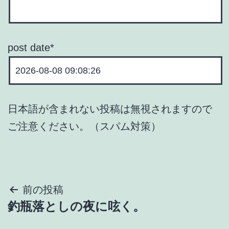
post date
*
日本語が含まれない投稿は無視されますので
ご注意ください。（スパム対策）
投
前の投稿
釣瓶落としの夜に呟く。
稿