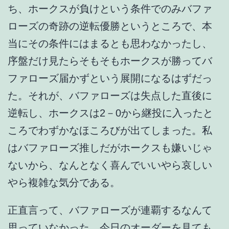
ち、ホークスが負けという条件でのみバファ
ローズの奇跡の逆転優勝というところで、本
当にその条件にはまるとも思わなかったし、
序盤だけ見たらそもそもホークスが勝ってバ
ファローズ届かずという展開になるはずだっ
た。それが、バファローズは失点した直後に
逆転し、ホークスは2－0から継投に入ったと
ころでわずかなほころびが出てしまった。私
はバファローズ推しだがホークスも嫌いじゃ
ないから、なんとなく喜んでいいやら哀しい
やら複雑な気分である。
正直言って、バファローズが連覇するなんて
思っていなかった。今日のオーダーを見ても