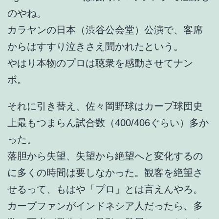
のやね。
カラヤンの日本（渋谷公会堂）公演で、客席
からはすすり泣きさえ聞かれたという。
やはり本物のプロは聴衆を感動させてナン
ボ。
それに引き替え、佐々岡野球はカープ球団史
上最もつまらん試合数（400/406ぐらい）多か
った。
落胆から失望、失望から絶望へと変化するの
に多くの時間は要しなかった。観客を絶望さ
せるって、もはや「プロ」とは言えんやろ。
カープファンがインドネシア人だったら、多