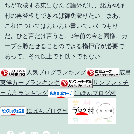
ちが吹聴する東出なんて論外だし、緒方や野
村の再登板もできれば御免蒙りたい。まあ、
これについてはおいおい書いていくつもり
だ。ひと言だけ言うと、3年前の今と同様、カ
ープを勝たせることのできる指揮官が必要で
あって、それ以上でも以下でもない。
人気ブログランキング
広島
東洋カープランキング
サンフレッチ
ェ広島ランキング
にほんブログ村
にほんブログ村