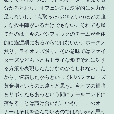
分かるとおり、オフェンスに決定的に火力が
足らないし、1点取ったらOKというほどの強
力な投手陣がいるわけでもない。それでも勝
てたのは、今のパシフィックのチームが全体
的に過渡期にあるからではないか。ホークス
然り、ライオンズ然り。その意味ではファイ
ターズなどもっともドライな形でそれに対す
る方策を表現しただけなのかもしれない。だ
から、連覇したからといって即バファローズ
黄金期というのは違うと思う。今オフの補強
をサボったらあっという間にテールエンドに
落ちることは請け合いだ。いや、ここのオー
ナーはそれを企んでいるのではないかと思う