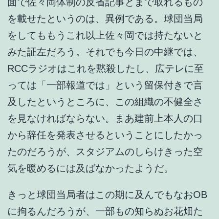
面で佐々岡体制の反省記事とまで取れるもの
を載せたというのは、異例である。球団当局
をしてももうこれ以上佐々岡では持たないと
みた証左だろう。それでも今日の中継では、
RCCラジオはこれを黙殺したし、広テレに至
っては「一部報道では」という留保付きで言
及したというところに、この組織の不健全さ
を見なければならない。まあ建前上本人の口
から辞任を発表させるということにしたかっ
たのだろうが、スタジアムのしらけきった空
気を暖めるには及ばなかったようだ。
きっと球団当局者はこの期に及んでもなおOB
に拘るんだろうが、一部もの知らぬお花畑た