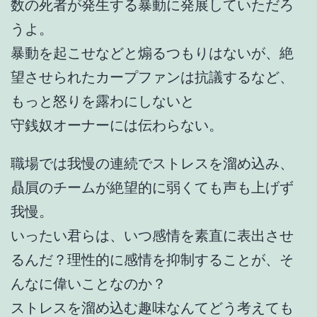
数の死者が発生する暴動に発展していただろ
うよ。
暴動を起こせなどと煽るつもりはないが、絶
望させられたカープファンは抗議するなど、
もっと怒りを露わにしないと
守銭奴オーナーには伝わらない。
職場では我慢の連続でストレスを溜め込み、
贔屓のチームが絶望的に弱くても声も上げず
我慢。
いったい君らは、いつ感情を素直に表出させ
るんだ？理性的に感情を抑制することが、そ
んなに偉いことなのか？
ストレスを溜め込む趣味なんてどう考えても