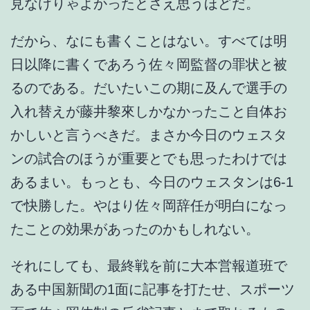
見なけりゃよかったとさえ思うほどだ。
だから、なにも書くことはない。すべては明
日以降に書くであろう佐々岡監督の罪状と被
るのである。だいたいこの期に及んで選手の
入れ替えが藤井黎來しかなかったこと自体お
かしいと言うべきだ。まさか今日のウェスタ
ンの試合のほうが重要とでも思ったわけでは
あるまい。もっとも、今日のウェスタンは6-1
で快勝した。やはり佐々岡辞任が明白になっ
たことの効果があったのかもしれない。
それにしても、最終戦を前に大本営報道班で
ある中国新聞の1面に記事を打たせ、スポーツ