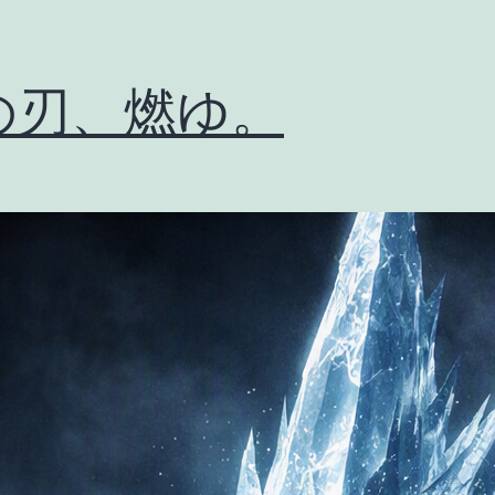
の刃、燃ゆ。