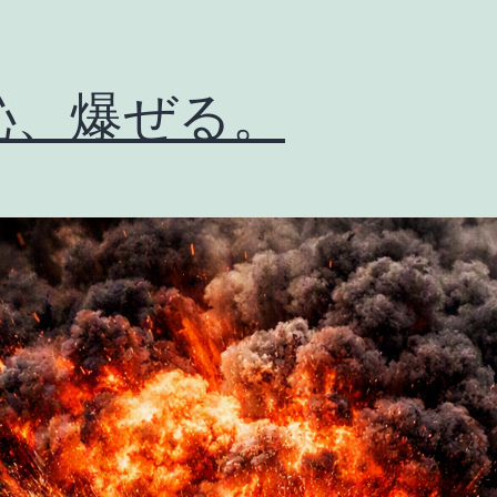
恥、爆ぜる。