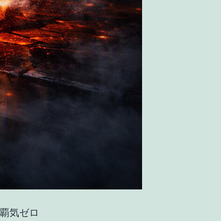
。覇気ゼロ