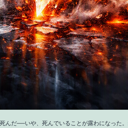
死んだ──いや、死んでいることが露わになった