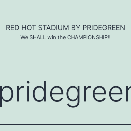
RED HOT STADIUM BY PRIDEGREEN
We SHALL win the CHAMPIONSHIP!!
pridegree