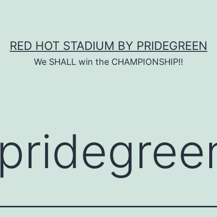
RED HOT STADIUM BY PRIDEGREEN
We SHALL win the CHAMPIONSHIP!!
pridegree