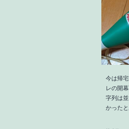
今は帰宅
レの開幕
字列は並
かった