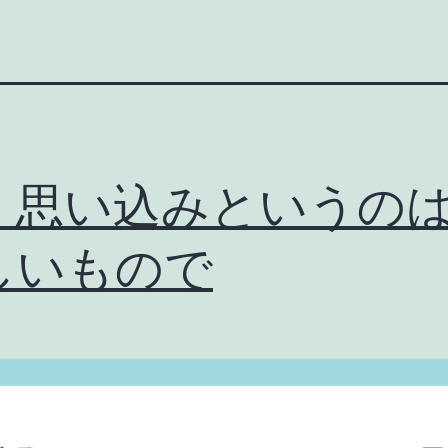
く思い込みというの
しいもので