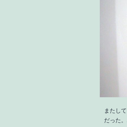
またして
だった。