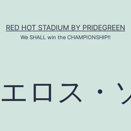
RED HOT STADIUM BY PRIDEGREEN
We SHALL win the CHAMPIONSHIP!!
エロス・