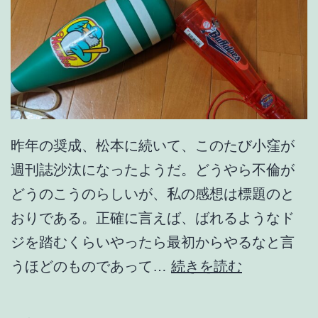
昨年の奨成、松本に続いて、このたび小窪が
週刊誌沙汰になったようだ。どうやら不倫が
どうのこうのらしいが、私の感想は標題のと
おりである。正確に言えば、ばれるようなド
ジを踏むくらいやったら最初からやるなと言
な
うほどのものであって…
続きを読む
に
や