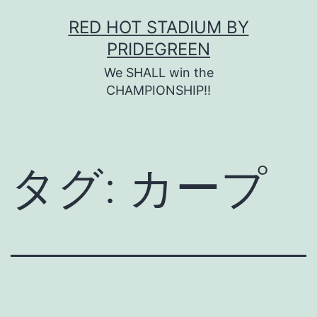
コ
RED HOT STADIUM BY
ン
PRIDEGREEN
テ
We SHALL win the
ン
CHAMPIONSHIP!!
ツ
へ
ス
タグ:
カープ
キ
ッ
プ