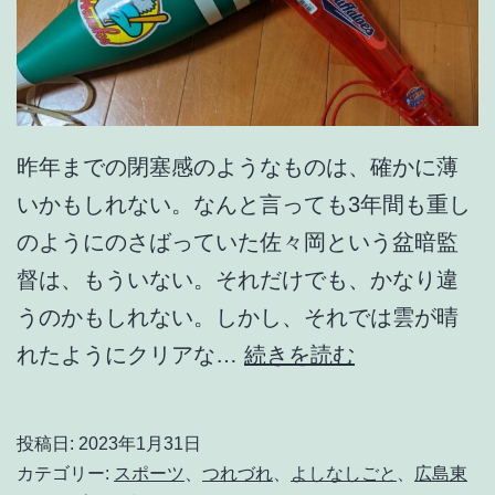
昨年までの閉塞感のようなものは、確かに薄
いかもしれない。なんと言っても3年間も重し
のようにのさばっていた佐々岡という盆暗監
督は、もういない。それだけでも、かなり違
うのかもしれない。しかし、それでは雲が晴
ゆ
れたようにクリアな…
続きを読む
め
は
投稿日:
2023年1月31日
お
カテゴリー:
スポーツ
、
つれづれ
、
よしなしごと
、
広島東