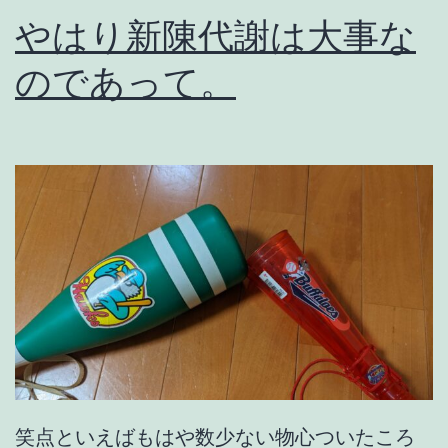
やはり新陳代謝は大事な
のであって。
笑点といえばもはや数少ない物心ついたころ