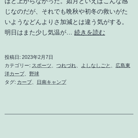
ほど上がらなかった。如月といえばこんな感
じなのだが、それでも晩秋や初冬の救いがた
いようなどんよりさ加減とは違う気がする。
三
明日はまた少し気温が…
続きを読む
寒
四
投稿日:
2023年2月7日
温
カテゴリー:
スポーツ
、
つれづれ
、
よしなしごと
、
広島東
と
洋カープ
、
野球
タグ:
カープ
、
日南キャンプ
い
う
け
れ
ど