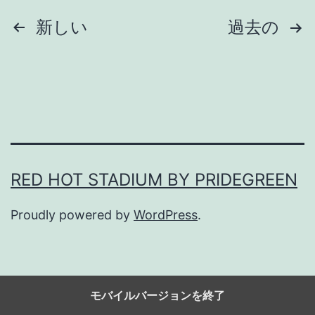
投
新しい
過去の
そ
の
稿
1
の
2
ペ
8
ー
RED HOT STADIUM BY PRIDEGREEN
ジ
Proudly powered by
WordPress
.
送
り
モバイルバージョンを終了