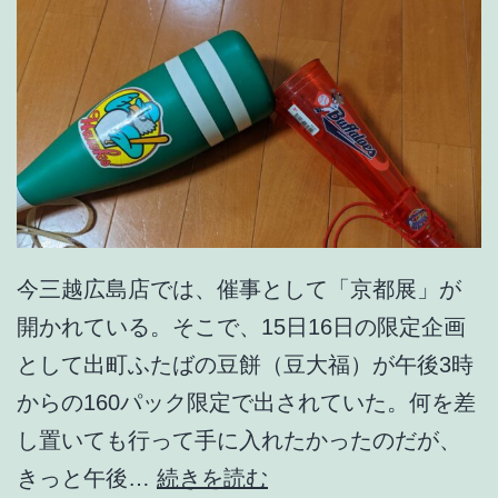
1
3
8
今三越広島店では、催事として「京都展」が
開かれている。そこで、15日16日の限定企画
として出町ふたばの豆餅（豆大福）が午後3時
からの160パック限定で出されていた。何を差
し置いても行って手に入れたかったのだが、
離
きっと午後…
続きを読む