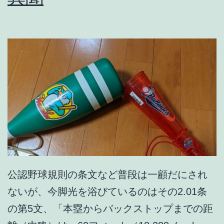
公認野球規則の条文など普段は一顧だにされ
ないが、今脚光を浴びているのはその2.01条
の第5文、「本塁からバックストップまでの距