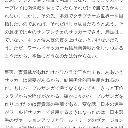
ープレイに肉弾戦をやっていたらそれだけで勝てるかもし
れない。しかし、その先、本気でクラブチーム世界一を目
指したいのであれば、それだけじゃ駄目だろうと思う。そ
の意味では今のサンフレチェのサッカーでさえ、満足はし
ていない。もっと個人技の質を上げないといけないだろ
う。ただ、ワールドサッカーも結局肉弾戦と化しつつある
ようだから、本当にどうなのかは分からない。
事実、曺貴裁があれだけパワハラで干されても、ああいう
サッカーは需要があるから、結局劣化的再生産されるの
だ。もしパープルサンガで勝てなくなっても、きっと下位
クラブからお呼びがかかる。確かに今のパープルサンガを
作り上げたのは曺貴裁の手腕である。変な話、日本の選手
がワールドサッカーで通用するようになったのは、日本選
手のヴァージョンアップとワールドリーグのヴァージョン