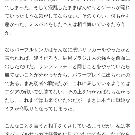
てしまった。そして混乱したままぼんやりとゲームが流れ
ていったような気がしてならない。そのくらい、何もかも
悪かった、ミスパスをした本人は相当悔いているだろう
が。
ならパープルサンガはそんなに凄いサッカーをやったかと
言われれば、違うだろう。結局ブラジル人の強さを前面に
出しただけだ。サンフレッチェと同じことをやっていたら
勝てないことが分かったから、パワープレイに出られたの
である。まあ弱者の戦法だが、これに屈しているようでは
アジアの戦いでは勝てない。その上を行かねばならなかっ
たし、これまでは出来ていたのだが、まさに本当に単純な
ミスが命取りとなってしまった。
こんなことを言うと相手をくさしているようだが、私は本
来パープルサンガは好意的に見ていたのである。なぜなら