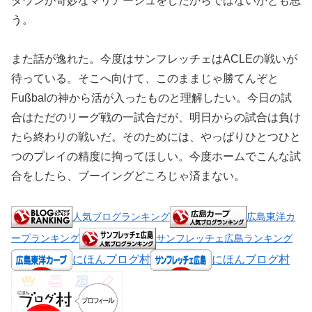
ダウンが奇妙なマリアージュをしたからではないかとも思
う。
また話が逸れた。今度はサンフレッチェはACLEの戦いが
待っている。そこへ向けて、このままじゃ勝てんぞと
Fußbalの神から活が入ったものと理解したい。今日の試
合はただのリーグ戦の一試合だが、明日からの試合は負け
たら終わりの戦いだ。そのためには、やっぱりひとつひと
つのプレイの精度に拘ってほしい。今度ホームでこんな試
合をしたら、ブーイングどころじゃ済まない。
人気ブログランキング
広島東洋カ
ープランキング
サンフレッチェ広島ランキング
にほんブログ村
にほんブログ村