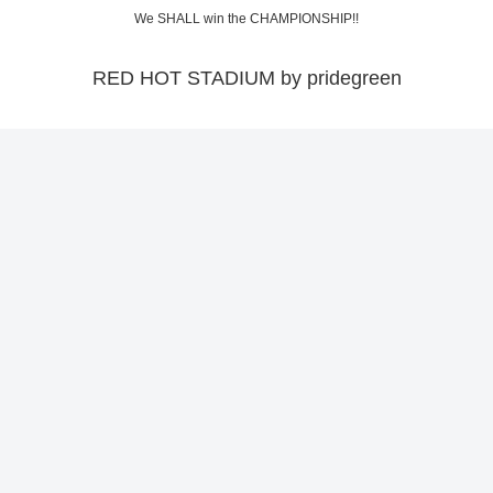
We SHALL win the CHAMPIONSHIP!!
RED HOT STADIUM by pridegreen