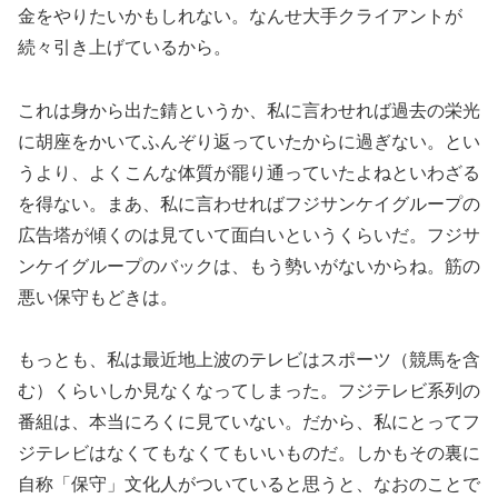
金をやりたいかもしれない。なんせ大手クライアントが
続々引き上げているから。
これは身から出た錆というか、私に言わせれば過去の栄光
に胡座をかいてふんぞり返っていたからに過ぎない。とい
うより、よくこんな体質が罷り通っていたよねといわざる
を得ない。まあ、私に言わせればフジサンケイグループの
広告塔が傾くのは見ていて面白いというくらいだ。フジサ
ンケイグループのバックは、もう勢いがないからね。筋の
悪い保守もどきは。
もっとも、私は最近地上波のテレビはスポーツ（競馬を含
む）くらいしか見なくなってしまった。フジテレビ系列の
番組は、本当にろくに見ていない。だから、私にとってフ
ジテレビはなくてもなくてもいいものだ。しかもその裏に
自称「保守」文化人がついていると思うと、なおのことで