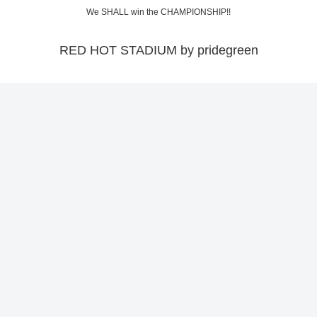
We SHALL win the CHAMPIONSHIP!!
RED HOT STADIUM by pridegreen