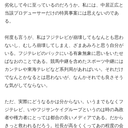
劣化して今に至っているのだろうか。私には、中居正広と
当該プロデューサーだけの特異事案には思えないのであ
る。
何度も言うが、私はフジテレビが崩壊してもなんとも思わ
ないし、むしろ崩壊してしまえ、ざまあみろと思う自分が
いる。フジテレビのバックにいる有象無象に思いをいたせ
ばなおのことである。競馬中継を含めたスポーツ中継には
カンテレや東海テレビなど系列局があればいい。それだけ
でなんとかなるとは思わないが、なんかそれでも良さそう
な気がしてならない。
ただ、実際にどうなるかは分からない。いうまでもなくフ
ジテレビ、いやフジサンケイグループというのは時の為政
者や権力者にとっては都合の良いメディアである。だから
きっと救われるだろう。社長が高をくくってあの程度の会