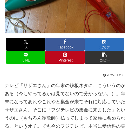
X
Facebook
はてブ
LINE
Pinterest
コピー
2025.01.20
テレビ「サザエさん」の年末の鉄板ネタに、こういうのが
ある（今もやってるかは見てないので分からない。）。年
末になってあれやこれやと集金が来てそれに対応していた
サザエさん。そこに「フジテレビの集金に来ました」とい
うのに（もちろん詐欺師）払ってしまって家族に咎められ
る、というオチ。でも今のフジテレビ、本当に受信料の集