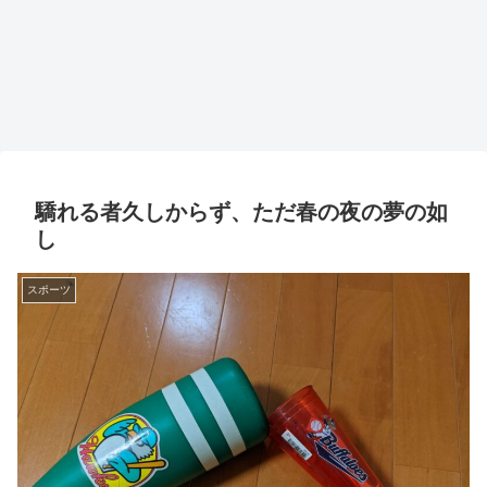
驕れる者久しからず、ただ春の夜の夢の如
し
スポーツ