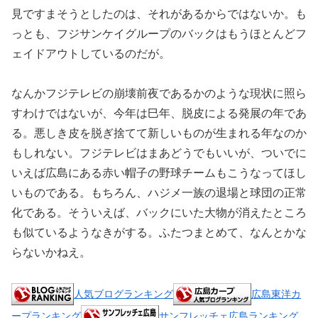
見ですまそうとしたのは、それがあるからではないか。も
っとも、フジサンケイグループのバックはもうほとんどフ
ェイドアウトしているのだが。
なんかフジテレビの崩壊前夜であるかのような現状に照ら
すわけではないが、今年は巳年、脱皮による発展の年であ
る。悪しき皮を脱ぎ捨てて新しいものが生まれる年なのか
もしれない。フジテレビはまあどうでもいいが、ついでに
いえば広島にある赤い帽子の野球チームもこうなってほし
いものである。もちろん、ハジメ一族の退場と球団の正常
化である。そういえば、バックにいた大物が消えたところ
も似ているようなきがする。ふたつまとめて、なんとかな
らないかねえ。
人気ブログランキング
広島東洋カ
ープランキング
サンフレッチェ広島ランキング