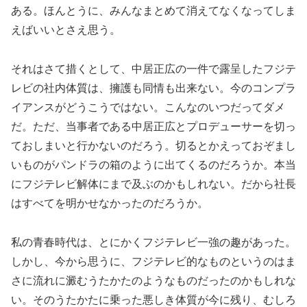
ある。ほんとうに、みんなまとめて消えてなくなってしま
えばいいとさえ思う。
それはさて措くとして、中居正広の一件で露呈したフジテ
レビの社内体質は、擁護も同情も出来ない。今のコンプラ
イアンスがどうこうではない。こんなのいつだってダメ
だ。ただ、当事者である中居正広とプロデューサーを切っ
ておしまいと行かないのだろう。切るとかえっておぞまし
いものがパンドラの箱のように出てくるのだろうか。本当
にフジテレビ解体にまで及ぶのかもしれない。だから社長
はすべてを明かせなかったのだろうか。
私の青春時代は、とにかくフジテレビ一強の趣があった。
しかし、今から思うに、フジテレビ的なものというのはま
さに流れに澱むうたかたのようなものだったのかもしれな
い。そのうたかたに乗った悪しき体質が今に残り、むしろ