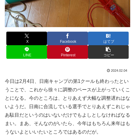
X
Facebook
はてブ
LINE
Pinterest
コピー
2024.02.04
今日は2月4日、日南キャンプの第1クールも終わったとい
うことで、これから徐々に調整のペースが上がっていくこ
とになる。今のところは、とりあえず大幅な調整遅れはな
いようだ。日南に合流している選手でとりあえずこれじゃ
あ駄目だというのはいないだけでもよしとしなければなる
まい。まあ、そんなのがいたら、今年はもちろん来年はも
うないよといいたいところではあるのだが。