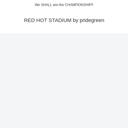
We SHALL win the CHAMPIONSHIP!!
RED HOT STADIUM by pridegreen