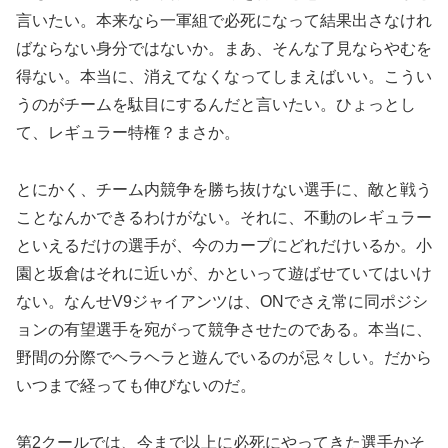
言いたい。本来なら一軍組で必死になって結果出さなけれ
ばならない身分ではないか。まあ、そんな了見ならやむを
得ない。本当に、消えてなくなってしまえばいい。こうい
うのがチームを駄目にするんだと言いたい。ひょっとし
て、レギュラー特権？まさか。
とにかく、チーム内競争を勝ち抜けない選手に、敵と戦う
ことなんかできるわけがない。それに、不動のレギュラー
といえるだけの選手が、今のカープにどれだけいるか。小
園と坂倉はそれに近いが、かといって遊ばせていてはいけ
ない。なんせV9ジャイアンツは、ONでさえ常に同ポジシ
ョンの有望選手を宛がって競争させたのである。本当に、
野間の分際でヘラヘラと遊んでいるのが忌々しい。だから
いつまで経っても伸びないのだ。
第2クールでは、今まで以上に必死にやってきた選手かそ