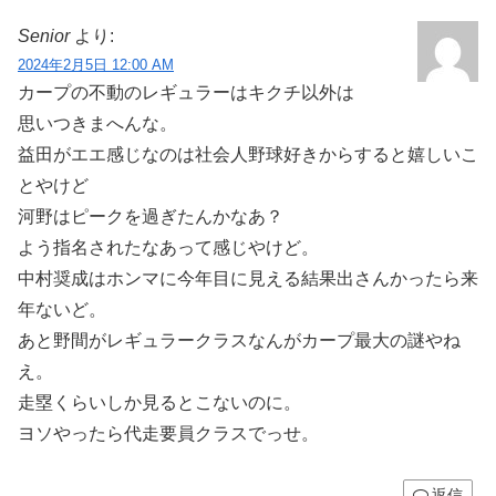
Senior
より:
2024年2月5日 12:00 AM
カープの不動のレギュラーはキクチ以外は
思いつきまへんな。
益田がエエ感じなのは社会人野球好きからすると嬉しいこ
とやけど
河野はピークを過ぎたんかなあ？
よう指名されたなあって感じやけど。
中村奨成はホンマに今年目に見える結果出さんかったら来
年ないど。
あと野間がレギュラークラスなんがカープ最大の謎やね
え。
走塁くらいしか見るとこないのに。
ヨソやったら代走要員クラスでっせ。
返信