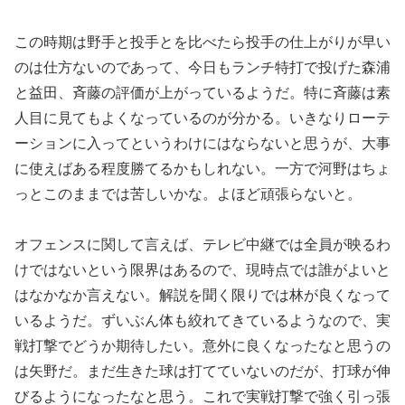
この時期は野手と投手とを比べたら投手の仕上がりが早い
のは仕方ないのであって、今日もランチ特打で投げた森浦
と益田、斉藤の評価が上がっているようだ。特に斉藤は素
人目に見てもよくなっているのが分かる。いきなりローテ
ーションに入ってというわけにはならないと思うが、大事
に使えばある程度勝てるかもしれない。一方で河野はちょ
っとこのままでは苦しいかな。よほど頑張らないと。
オフェンスに関して言えば、テレビ中継では全員が映るわ
けではないという限界はあるので、現時点では誰がよいと
はなかなか言えない。解説を聞く限りでは林が良くなって
いるようだ。ずいぶん体も絞れてきているようなので、実
戦打撃でどうか期待したい。意外に良くなったなと思うの
は矢野だ。まだ生きた球は打てていないのだが、打球が伸
びるようになったなと思う。これで実戦打撃で強く引っ張