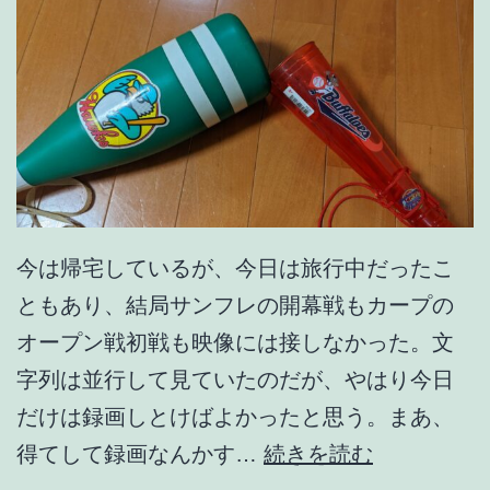
今は帰宅しているが、今日は旅行中だったこ
ともあり、結局サンフレの開幕戦もカープの
オープン戦初戦も映像には接しなかった。文
字列は並行して見ていたのだが、やはり今日
だけは録画しとけばよかったと思う。まあ、
よ
得てして録画なんかす…
続きを読む