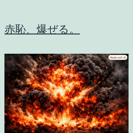
赤恥、爆ぜる。