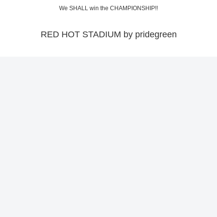
We SHALL win the CHAMPIONSHIP!!
RED HOT STADIUM by pridegreen