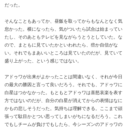
だった。
そんなこともあってか、昼飯を取ってからもなんとなく気
怠かった。横になったら、気がついたら試合は始まってい
たし、そのあともテレビを見ながらうとうとしていた。な
ので、まともに見ていたかといわれたら、些か自信がな
い。それでもまあいいところは見ていたのだが、見ていて
盛り上がった、という感じではない。
アドゥワが出来がよかったことは間違いなく、それが今日
の最大の勝因と言って良いだろう。それでも、アドゥワに
白星はつかなかった。もともとアドゥワは喜怒哀楽を表す
方ではないのだが、自分の白星が消えてからの表情はなに
かもの悲しそうだった。気持ちは理解できる。ここまで頑
張って駄目かとつい思ってしまいがちになるだろう。これ
でもしチームが負けでもしたら、今シーズンのアドゥワの