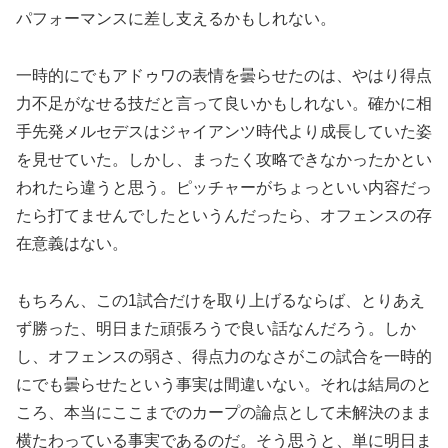
パフォーマンスに差し支えるかもしれない。
一時的にでもアドゥワの表情を曇らせたのは、やはり得点
力不足がなせる技だと言って良いかもしれない。確かに相
手先発メルセデスはジャイアンツ時代より成長していた姿
を見せていた。しかし、まったく攻略できなかったかとい
われたら違うと思う。ピッチャーがちょっといい内容だっ
たら打てませんでしたというんだったら、オフェンスの存
在意義はない。
もちろん、この1試合だけを取り上げるならば、とりあえ
ず勝った、明日また頑張ろうで良い話なんだろう。しか
し、オフェンスの弱さ、得点力のなさがこの試合を一時的
にでも曇らせたという事実は間違いない。それは結局のと
ころ、本当にここまでのカープの論点として未解決のまま
横たわっている事実であるのだ。そう思うと、単に明日ま