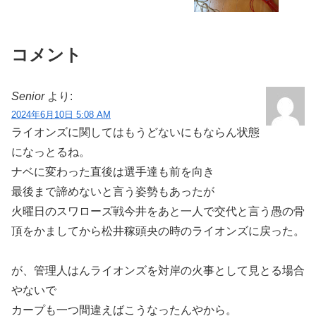
コメント
Senior
より:
2024年6月10日 5:08 AM
ライオンズに関してはもうどないにもならん状態
になっとるね。
ナベに変わった直後は選手達も前を向き
最後まで諦めないと言う姿勢もあったが
火曜日のスワローズ戦今井をあと一人で交代と言う愚の骨
頂をかましてから松井稼頭央の時のライオンズに戻った。
が、管理人はんライオンズを対岸の火事として見とる場合
やないで
カープも一つ間違えばこうなったんやから。