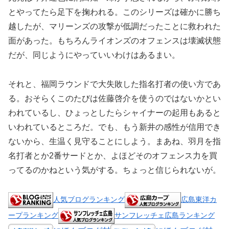
とやってたら足下を掬われる。このシリーズは確かに勝ち
越したが、マリーンズの攻撃が低調だったことに救われた
面があった。もちろんライオンズのオフェンスは壊滅状態
だが、同じようにやっていいわけはあるまい。
それと、福岡ラウンドで大失敗した指名打者の使い方であ
る。おそらくこのたびは佐藤啓介を使うのではないかとい
われているし、ひょっとしたらシャイナーの起用もあると
いわれているところだ。でも、もう新井の感性が信用でき
ないから、生温く見守ることにしよう。まあね、羽月を指
名打者とか2番サードとか、よほどそのオフェンス力を買
ってるのかねという気がする。ちょっと信じられないが。
人気ブログランキング
広島東洋カ
ープランキング
サンフレッチェ広島ランキング