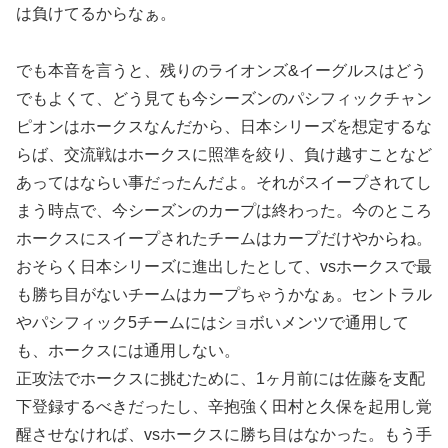
は負けてるからなぁ。
でも本音を言うと、残りのライオンズ&イーグルスはどう
でもよくて、どう見ても今シーズンのパシフィックチャン
ピオンはホークスなんだから、日本シリーズを想定するな
らば、交流戦はホークスに照準を絞り、負け越すことなど
あってはならい事だったんだよ。それがスイープされてし
まう時点で、今シーズンのカープは終わった。今のところ
ホークスにスイープされたチームはカープだけやからね。
おそらく日本シリーズに進出したとして、vsホークスで最
も勝ち目がないチームはカープちゃうかなぁ。セントラル
やパシフィック5チームにはショボいメンツで通用して
も、ホークスには通用しない。
正攻法でホークスに挑むために、1ヶ月前には佐藤を支配
下登録するべきだったし、辛抱強く田村と久保を起用し覚
醒させなければ、vsホークスに勝ち目はなかった。もう手