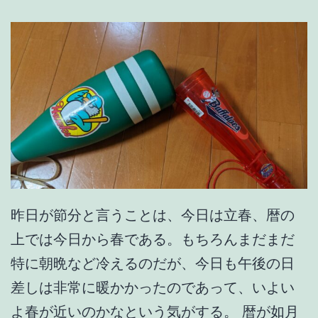
て
。
昨日が節分と言うことは、今日は立春、暦の
上では今日から春である。もちろんまだまだ
特に朝晩など冷えるのだが、今日も午後の日
差しは非常に暖かかったのであって、いよい
よ春が近いのかなという気がする。 暦が如月