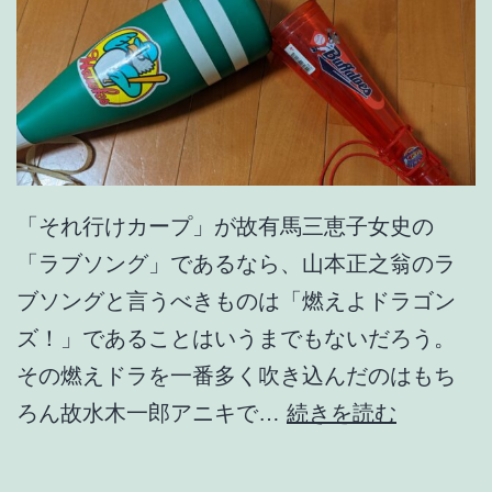
「それ行けカープ」が故有馬三恵子女史の
「ラブソング」であるなら、山本正之翁のラ
ブソングと言うべきものは「燃えよドラゴン
ズ！」であることはいうまでもないだろう。
その燃えドラを一番多く吹き込んだのはもち
あ
ろん故水木一郎アニキで…
続きを読む
あ
ヒ