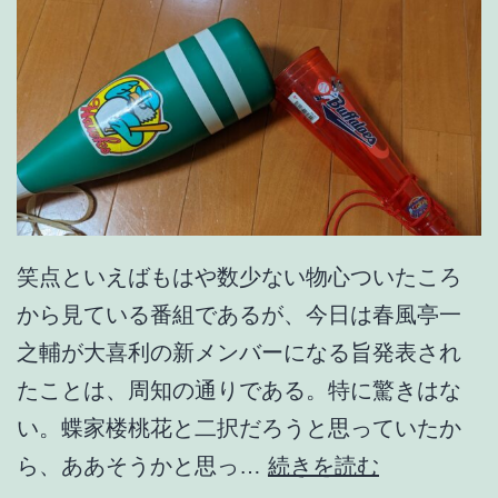
笑点といえばもはや数少ない物心ついたころ
から見ている番組であるが、今日は春風亭一
之輔が大喜利の新メンバーになる旨発表され
たことは、周知の通りである。特に驚きはな
い。蝶家楼桃花と二択だろうと思っていたか
や
ら、ああそうかと思っ…
続きを読む