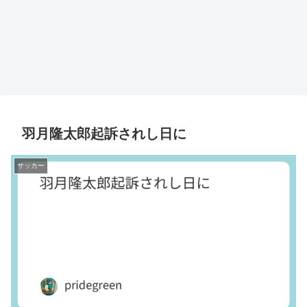
羽月隆太郎起訴されし日に
サッカー