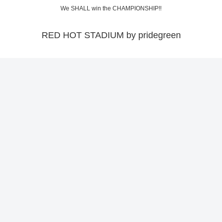
We SHALL win the CHAMPIONSHIP!!
RED HOT STADIUM by pridegreen