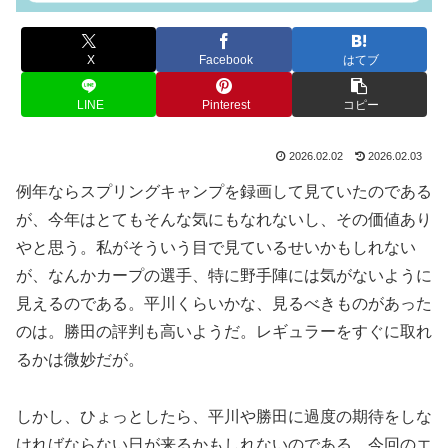
X
Facebook
はてブ
LINE
Pinterest
コピー
2026.02.02
2026.02.03
例年ならスプリングキャンプを録画して見ていたのである
が、今年はとてもそんな気にもなれないし、その価値あり
やと思う。私がそういう目で見ているせいかもしれない
が、なんかカープの選手、特に野手陣には気がないように
見えるのである。平川くらいかな、見るべきものがあった
のは。勝田の評判も高いようだ。レギュラーをすぐに取れ
るかは微妙だが。
しかし、ひょっとしたら、平川や勝田に過度の期待をしな
ければならない日が来るかもしれないのである。今回のエ