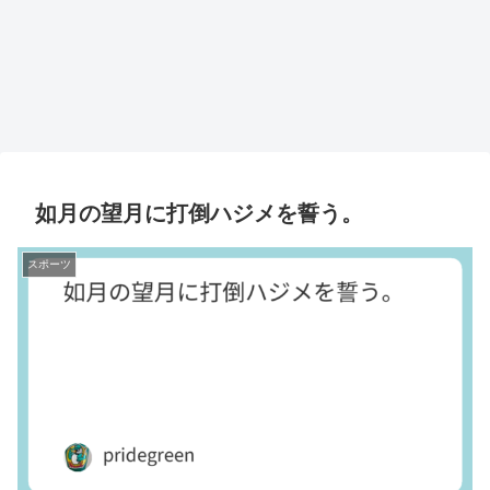
如月の望月に打倒ハジメを誓う。
スポーツ