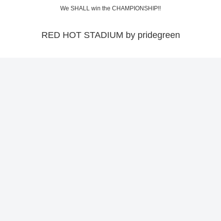
We SHALL win the CHAMPIONSHIP!!
RED HOT STADIUM by pridegreen