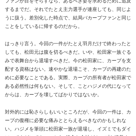
ファンが目をそらすなら、あるべき姿を求めるために追及
するまでだ。それでたとえ主力選手が連座しても、同じよ
うに扱う。差別化した時点で、結局バカープファンと同じ
ことをしているに帰するのだから。
はっきり言う。今回の一件がたとえ羽月だけで終わったと
しても、松田元は腹を切るべきだ。いや、松田家一族ぐる
みで表舞台から退場すべきだ。今の松田家に、カープを支
配する資格はない。速やかな退場こそ、カープの再建のた
めに必要なことである。実際、カープの所有者が松田家で
ある必然性は何もない。そして、ことハジメの代になって
からは、カープを壊してばかりではないか。
対外的には恥さらしもいいところだが、今回の一件は、カ
ープの復権に必要な痛みととらえるべきなのかもしれな
い。ハジメを筆頭に松田家一族が退場し、イズミでもダイ