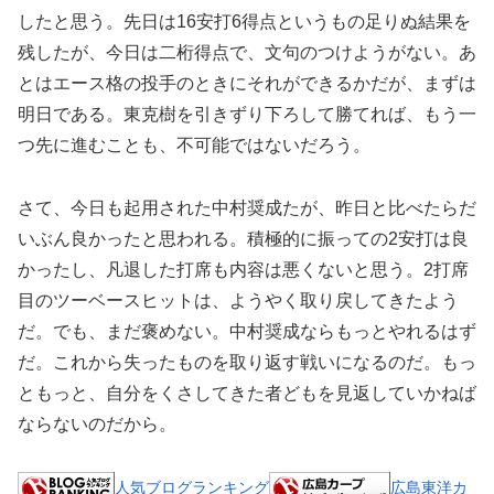
したと思う。先日は16安打6得点というもの足りぬ結果を
残したが、今日は二桁得点で、文句のつけようがない。あ
とはエース格の投手のときにそれができるかだが、まずは
明日である。東克樹を引きずり下ろして勝てれば、もう一
つ先に進むことも、不可能ではないだろう。
さて、今日も起用された中村奨成たが、昨日と比べたらだ
いぶん良かったと思われる。積極的に振っての2安打は良
かったし、凡退した打席も内容は悪くないと思う。2打席
目のツーベースヒットは、ようやく取り戻してきたよう
だ。でも、まだ褒めない。中村奨成ならもっとやれるはず
だ。これから失ったものを取り返す戦いになるのだ。もっ
ともっと、自分をくさしてきた者どもを見返していかねば
ならないのだから。
人気ブログランキング
広島東洋カ