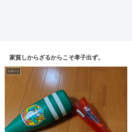
家貧しからざるからこそ孝子出ず。
スポーツ