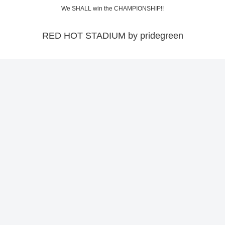
We SHALL win the CHAMPIONSHIP!!
RED HOT STADIUM by pridegreen