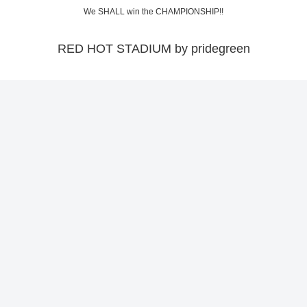
We SHALL win the CHAMPIONSHIP!!
RED HOT STADIUM by pridegreen