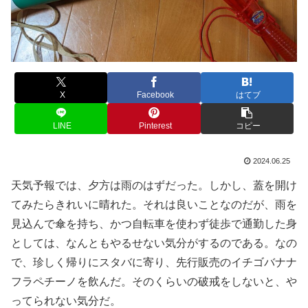
X
Facebook
はてブ
LINE
Pinterest
コピー
2024.06.25
天気予報では、夕方は雨のはずだった。しかし、蓋を開け
てみたらきれいに晴れた。それは良いことなのだが、雨を
見込んで傘を持ち、かつ自転車を使わず徒歩で通勤した身
としては、なんともやるせない気分がするのである。なの
で、珍しく帰りにスタバに寄り、先行販売のイチゴバナナ
フラペチーノを飲んだ。そのくらいの破戒をしないと、や
ってられない気分だ。