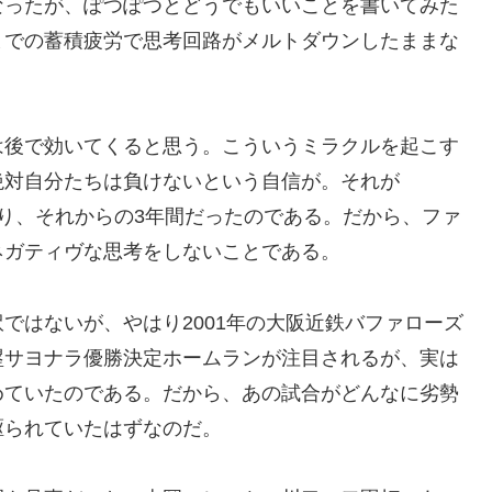
なったが、ぽつぽつとどうでもいいことを書いてみた
までの蓄積疲労で思考回路がメルトダウンしたままな
は後で効いてくると思う。こういうミラクルを起こす
絶対自分たちは負けないという自信が。それが
であり、それからの3年間だったのである。だから、ファ
ネガティヴな思考をしないことである。
ではないが、やはり2001年の大阪近鉄バファローズ
塁サヨナラ優勝決定ホームランが注目されるが、実は
めていたのである。だから、あの試合がどんなに劣勢
駆られていたはずなのだ。