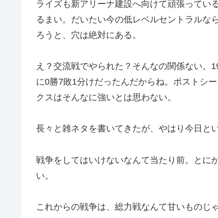
ライズも新アリーナ建設へ向けて頑張ってい
るまい。だいたい今の低レベルセントラルな
ろうと、穴は絶対にある。
え？交流戦でやられた？そんなの関係ない。1
に0勝7敗1分けだったんだからね。ポストシ
クスはそんなに強いとは思わない。
長々と雑ネタを書いてきたが、やはり今日と
戦争をしてはいけないなんて当たり前。とに
い。
これからの戦争は、総力戦なんて甘いものじ