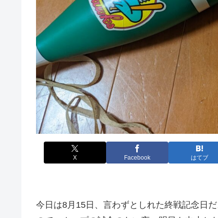
X
Facebook
はてブ
今日は8月15日、言わずとしれた終戦記念日