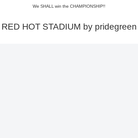
We SHALL win the CHAMPIONSHIP!!
RED HOT STADIUM by pridegreen