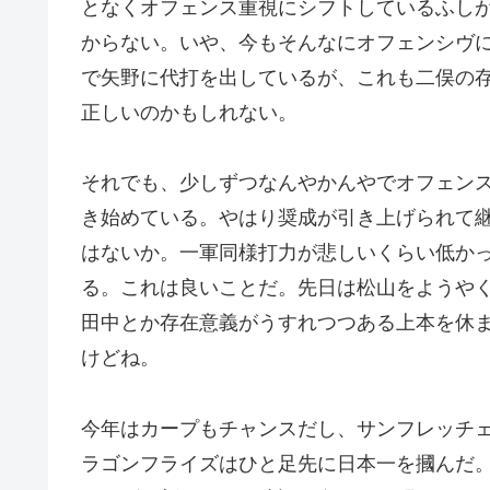
となくオフェンス重視にシフトしているふし
からない。いや、今もそんなにオフェンシヴ
で矢野に代打を出しているが、これも二俣の
正しいのかもしれない。
それでも、少しずつなんやかんやでオフェン
き始めている。やはり奨成が引き上げられて
はないか。一軍同様打力が悲しいくらい低か
る。これは良いことだ。先日は松山をようや
田中とか存在意義がうすれつつある上本を休
けどね。
今年はカープもチャンスだし、サンフレッチ
ラゴンフライズはひと足先に日本一を摑んだ