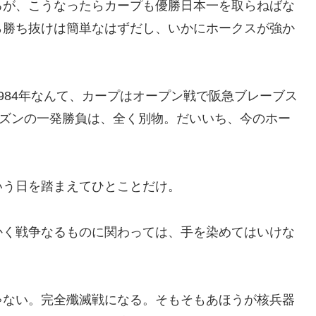
るが、こうなったらカープも優勝日本一を取らねばな
ら勝ち抜けは簡単なはずだし、いかにホークスが強か
984年なんて、カープはオープン戦で阪急ブレーブス
ーズンの一発勝負は、全く別物。だいいち、今のホー
いう日を踏まえてひとことだけ。
かく戦争なるものに関わっては、手を染めてはいけな
ゃない。完全殲滅戦になる。そもそもあほうが核兵器