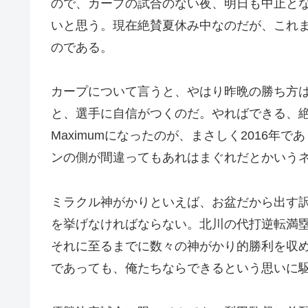
ので、カープの試合のない夜、明日も中止と
いと思う。現在絶賛夏休み中なのだが、これ
のである。
カープについて言うと、やはり昨晩の勝ち方
と、選手に自信がつくのだ。やればできる、
Maximumになったのが、まさしく2016年
ンの側が間違ってもあれはまぐれだとかいう
ミラクル神がかりといえば、お盆だから出す訳
を挙げなければならない。北川の代打逆転満
それに至るまでに数々の神がかり的勝利を収
であっても、俺たちならできるという思いに