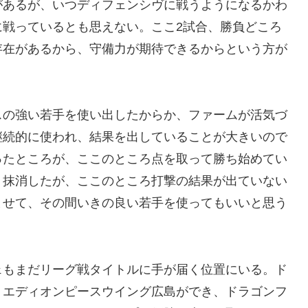
があるが、いつディフェンシヴに戦うようになるかわ
に戦っているとも思えない。ここ2試合、勝負どころ
存在があるから、守備力が期待できるからという方が
スの強い若手を使い出したからか、ファームが活気づ
継続的に使われ、結果を出していることが大きいので
ったところが、ここのところ点を取って勝ち始めてい
く抹消したが、ここのところ打撃の結果が出ていない
ませて、その間いきの良い若手を使ってもいいと思う
ェもまだリーグ戦タイトルに手が届く位置にいる。ド
。エディオンピースウイング広島ができ、ドラゴンフ