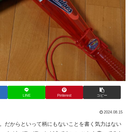
LINE
Pinterest
コピー
2024.08.15
だ。だからといって柄にもないことを書く気力はない