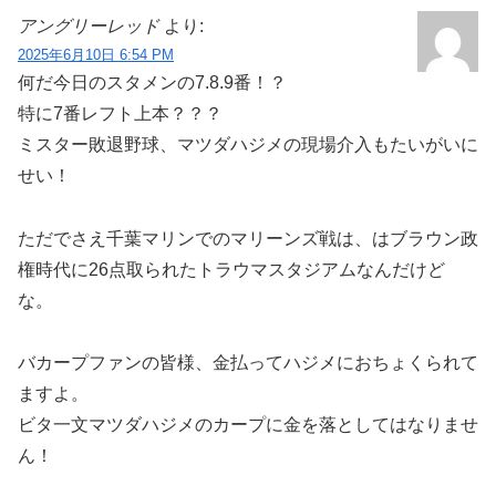
アングリーレッド
より:
2025年6月10日 6:54 PM
何だ今日のスタメンの7.8.9番！？
特に7番レフト上本？？？
ミスター敗退野球、マツダハジメの現場介入もたいがいに
せい！
ただでさえ千葉マリンでのマリーンズ戦は、はブラウン政
権時代に26点取られたトラウマスタジアムなんだけど
な。
バカープファンの皆様、金払ってハジメにおちょくられて
ますよ。
ビタ一文マツダハジメのカープに金を落としてはなりませ
ん！