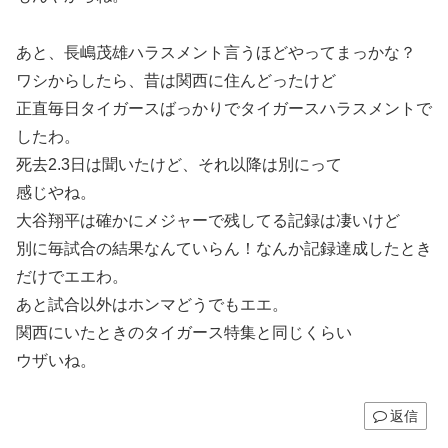
あと、長嶋茂雄ハラスメント言うほどやってまっかな？
ワシからしたら、昔は関西に住んどったけど
正直毎日タイガースばっかりでタイガースハラスメントで
したわ。
死去2.3日は聞いたけど、それ以降は別にって
感じやね。
大谷翔平は確かにメジャーで残してる記録は凄いけど
別に毎試合の結果なんていらん！なんか記録達成したとき
だけでエエわ。
あと試合以外はホンマどうでもエエ。
関西にいたときのタイガース特集と同じくらい
ウザいね。
返信