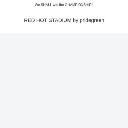
We SHALL win the CHAMPIONSHIP!!
RED HOT STADIUM by pridegreen