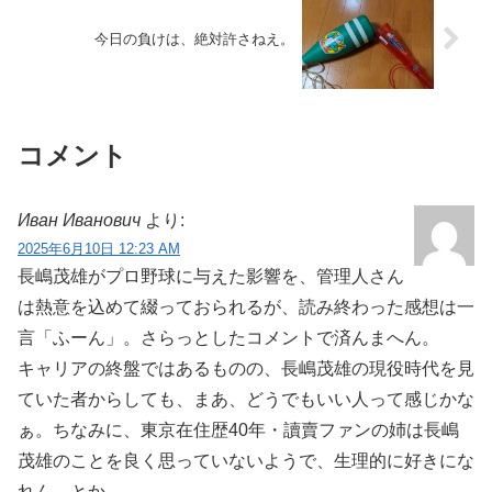
今日の負けは、絶対許さねえ。
コメント
Иван Иванович
より:
2025年6月10日 12:23 AM
長嶋茂雄がプロ野球に与えた影響を、管理人さん
は熱意を込めて綴っておられるが、読み終わった感想は一
言「ふーん」。さらっとしたコメントで済んまへん。
キャリアの終盤ではあるものの、長嶋茂雄の現役時代を見
ていた者からしても、まあ、どうでもいい人って感じかな
ぁ。ちなみに、東京在住歴40年・讀賣ファンの姉は長嶋
茂雄のことを良く思っていないようで、生理的に好きにな
れん、とか。