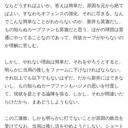
ならどうすればよいか。答えは簡単だ。原因を元から絶て
ばよい。すなわちオフェンスの強化、それに尽きる。なん
でこんな簡単なことがわからないのか、新井も莫迦だし、
もの知らぬカープファンも莫迦だと思う。ほかの球団は普
通にやってることなのであって、何故カープがやらないの
か理解に苦しむ。
しかし、やれない理由は簡単だ。それをやろうとすると、
明らかに当局の推しをファームに下げなければならない。
それ以上でも以下でもないはずだ。だから新井にはできな
いし、もの知らぬカープファンもハジメの思いを忖度し
て、現状を是とする論陣を張る。しかし、それが間違いだ
らけだから、まあどうしようもない。
この三連敗、しかも明らかに打てないことが原因の敗北を
受けてなお、当局は推し活をやめようとしない。ショート