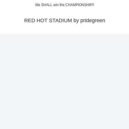
We SHALL win the CHAMPIONSHIP!!
RED HOT STADIUM by pridegreen