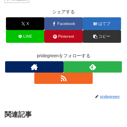
o
o
シェアする
k
X
Facebook
はてブ
LINE
Pinterest
コピー
pridegreenをフォローする
pridegreen
関連記事