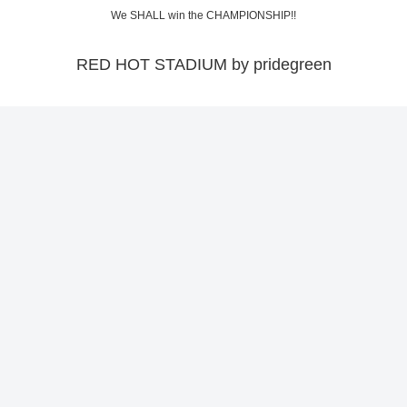
We SHALL win the CHAMPIONSHIP!!
RED HOT STADIUM by pridegreen