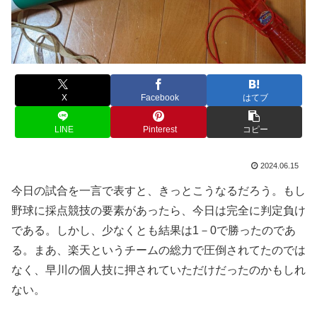
X
Facebook
はてブ
LINE
Pinterest
コピー
2024.06.15
今日の試合を一言で表すと、きっとこうなるだろう。もし
野球に採点競技の要素があったら、今日は完全に判定負け
である。しかし、少なくとも結果は1－0で勝ったのであ
る。まあ、楽天というチームの総力で圧倒されてたのでは
なく、早川の個人技に押されていただけだったのかもしれ
ない。