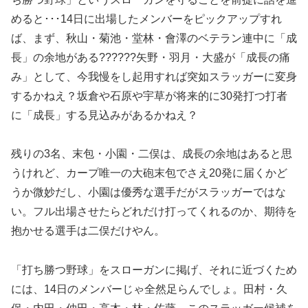
めると･･･14日に出場したメンバーをピックアップすれ
ば、まず、秋山・菊池・堂林・會澤のベテラン連中に「成
長」の余地がある??????矢野・羽月・大盛が「成長の痛
み」として、今我慢をし起用すれば突如スラッガーに変身
するかねえ？坂倉や石原や宇草が将来的に30発打つ打者
に「成長」する見込みがあるかねえ？
残りの3名、末包・小園・二俣は、成長の余地はあると思
うけれど、カープ唯一の大砲末包でさえ20発に届くかど
うか微妙だし、小園は優秀な選手だがスラッガーではな
い。フル出場させたらどれだけ打ってくれるのか、期待を
抱かせる選手は二俣だけやん。
「打ち勝つ野球」をスローガンに掲げ、それに近づくため
には、14日のメンバーじゃ全然足らんでしょ。田村・久