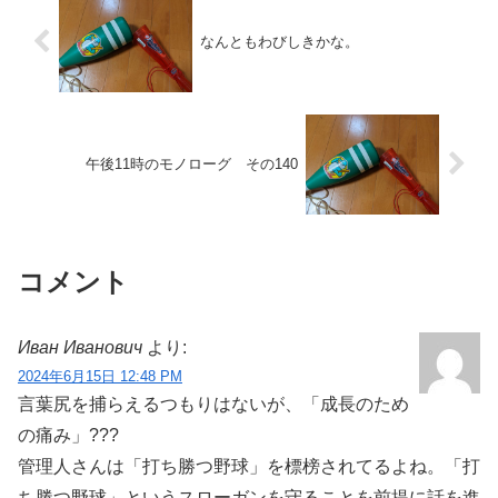
なんともわびしきかな。
午後11時のモノローグ その140
コメント
Иван Иванович
より:
2024年6月15日 12:48 PM
言葉尻を捕らえるつもりはないが、「成長のため
の痛み」???
管理人さんは「打ち勝つ野球」を標榜されてるよね。「打
ち勝つ野球」というスローガンを守ることを前提に話を進