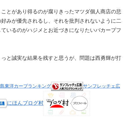
うことがあり得るのが腐りきったマツダ個人商店の悲
の好みが優先されるし、それを批判されないように二
しているのがハジメとお近づきになりたいバカープフ
きっと誠実な結果を残すと思うが、問題は西勇輝が打
島東洋カープランキング
サンフレッチェ広
にほんブログ村