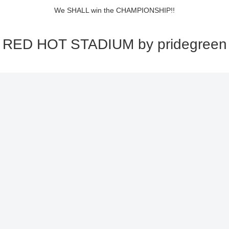
We SHALL win the CHAMPIONSHIP!!
RED HOT STADIUM by pridegreen