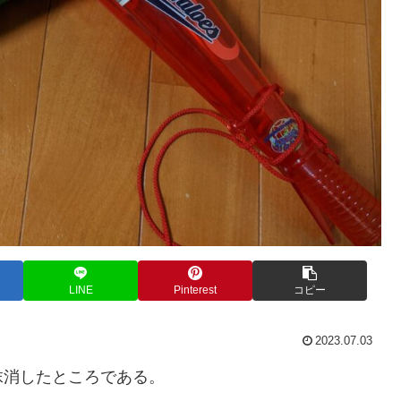
LINE
Pinterest
コピー
2023.07.03
抹消したところである。