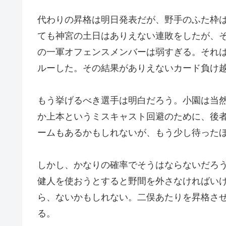
代わりの昇格は明日発表だが、野手のふた枠
ても神宮の土日はありえない連敗をしたが、
の一軍オフェンスメンバーは弱すぎる。それ
ルーした。その結果がありえないカード負け
もう挙げるべき選手は明白だろう。小園は当
か上本というミスキャスト回避のために、後
ームもあるかもしれないが、もう少し待った
しかし、かなりの確率でそうはならないだろ
健人を使おうとすると野間を外さなければい
ら、ないかもしれない。二俣あたりを昇格さ
る。