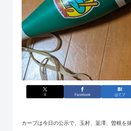
X
Facebook
はてブ
カープは今日の公示で、玉村、韮澤、曽根を