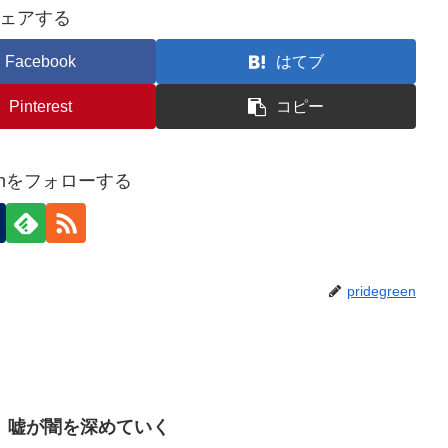
ェアする
Facebook
はてブ
Pinterest
コピー
reenをフォローする
pridegreen
、嘘が闇を深めていく