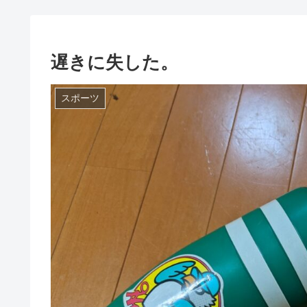
遅きに失した。
スポーツ