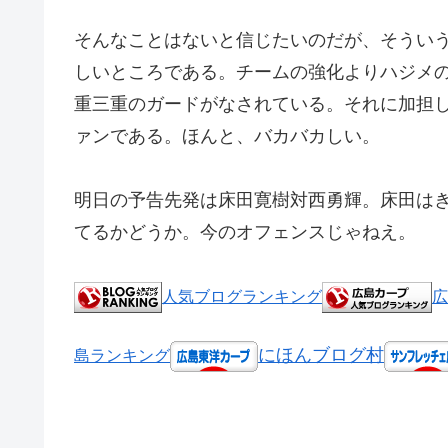
そんなことはないと信じたいのだが、そうい
しいところである。チームの強化よりハジメ
重三重のガードがなされている。それに加担
ァンである。ほんと、バカバカしい。
明日の予告先発は床田寛樹対西勇輝。床田は
てるかどうか。今のオフェンスじゃねえ。
人気ブログランキング
広
にほんブログ村
島ランキング