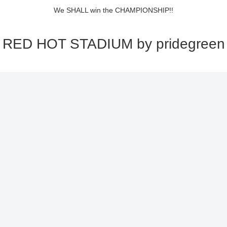
We SHALL win the CHAMPIONSHIP!!
RED HOT STADIUM by pridegreen