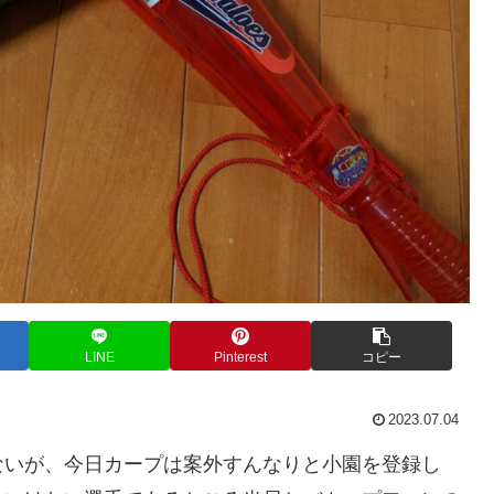
LINE
Pinterest
コピー
2023.07.04
ないが、今日カープは案外すんなりと小園を登録し