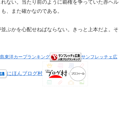
しれない。当たり前のように覇権を争っていた赤ヘル
とも、また確かなのである。
が並ぶかを心配せねばならない。きっと上本だよ。そ
島東洋カープランキング
サンフレッチェ広
にほんブログ村