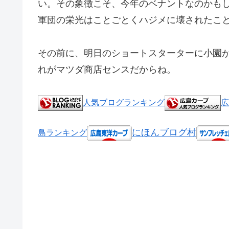
い。その象徴こそ、今年のベナントなのかも
軍団の栄光はことごとくハジメに壊されたこ
その前に、明日のショートスターターに小園
れがマツダ商店センスだからね。
人気ブログランキング
広
にほんブログ村
島ランキング