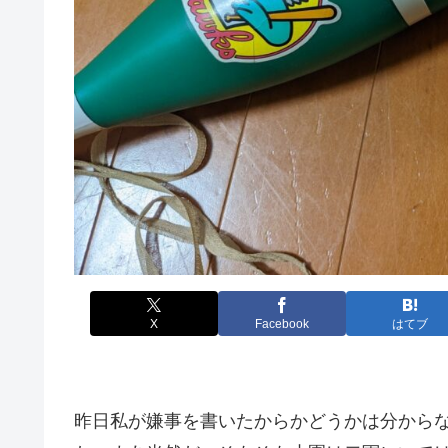
X
Facebook
はてブ
昨日私が嫌事を書いたからかどうかは分から