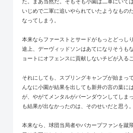
た。まあ当然だ。そもそも小園は二軍にいて
いじめで二軍に追いやられていたようなもの
なってしまう。
本来ならファーストとサードがもっとどっし
途上、デーヴィッドソンはあてになりそうも
ョートにオフェンスに貢献しないチビが入る
それにしても、スプリングキャンプが始まっ
んなに小園が結果を出しても新井の言の葉に
が、やがてメンタルがバーンダウンしてしま
も結果が出なかったのは、そのせいだと思う
本来なら、球団当局者やバカープファンを蹴