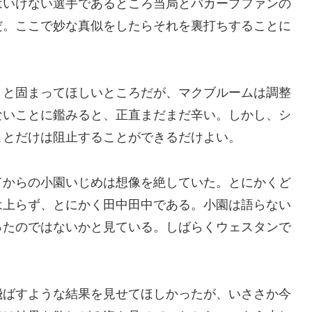
はいけない選手であるところ当局とバカープファンの
だ。ここで妙な真似をしたらそれを裏打ちすることに
りと固まってほしいところだが、マクブルームは調整
ないことに鑑みると、正直まだまだ辛い。しかし、シ
ことだけは阻止することができるだけよい。
てからの小園いじめは想像を絶していた。とにかくど
は上らず、とにかく田中田中である。小園は語らない
ったのではないかと見ている。しばらくウェスタンで
。
飛ばすような結果を見せてほしかったが、いささか今