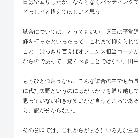
日は空回りしたか。なんとなくバッティング
どっしりと構えてほしいと思う。
試合については、どうでもいい。床田は平常
輝を打ったといったって、これまで抑えられ
こと、はっきり言えばオフェンス担当コーチ
ならのであって、驚くべきことではない。田
もうひとつ言うなら、こんな試合の中でも当
に代打矢野というのにはがっかりを通り越し
思っていない向きが多いかと言うところであ
ら、訳が分からない。
その意味では、これからがまさにいろんな意