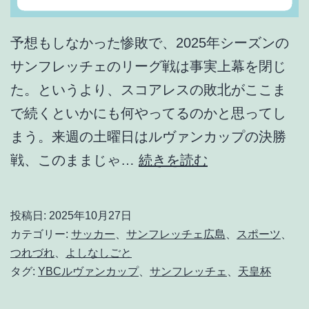
予想もしなかった惨敗で、2025年シーズンの
サンフレッチェのリーグ戦は事実上幕を閉じ
た。というより、スコアレスの敗北がここま
で続くといかにも何やってるのかと思ってし
まう。来週の土曜日はルヴァンカップの決勝
も
戦、このままじゃ…
続きを読む
う
一
投稿日:
2025年10月27日
度
カテゴリー:
サッカー
、
サンフレッチェ広島
、
スポーツ
、
、
つれづれ
、
よしなしごと
タグ:
YBCルヴァンカップ
、
サンフレッチェ
、
天皇杯
し
っ