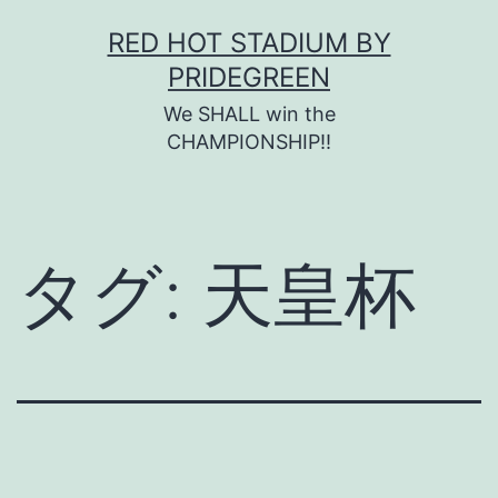
コ
RED HOT STADIUM BY
ン
PRIDEGREEN
テ
We SHALL win the
ン
CHAMPIONSHIP!!
ツ
へ
ス
タグ:
天皇杯
キ
ッ
プ