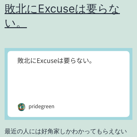
敗北にExcuseは要らな
い。
最近の人には好角家しかわかってもらえない