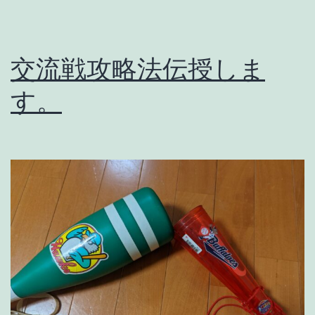
交流戦攻略法伝授しま
す。