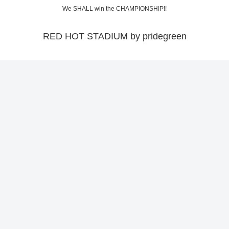
We SHALL win the CHAMPIONSHIP!!
RED HOT STADIUM by pridegreen