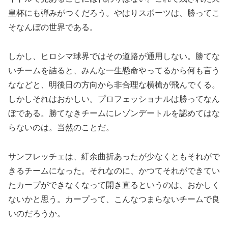
皇杯にも弾みがつくだろう。やはりスポーツは、勝ってこ
そなんぼの世界である。
しかし、ヒロシマ球界ではその道路が通用しない。勝てな
いチームを詰ると、みんな一生懸命やってるから何も言う
ななどと、明後日の方向から非合理な横槍が飛んでくる。
しかしそれはおかしい。プロフェッショナルは勝ってなん
ぼである。勝てなきチームにレゾンデートルを認めてはな
らないのは。当然のことだ。
サンフレッチェは、紆余曲折あったが少なくともそれがで
きるチームになった。それなのに、かつてそれができてい
たカープができなくなって開き直るというのは、おかしく
ないかと思う。カープって、こんなつまらないチームで良
いのだろうか。