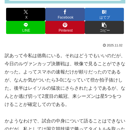
X
Facebook
はてブ
LINE
Pinterest
コピー
2025.11.02
訳あって今私は徳島にいる。それはどうでもいいのだが、
今日のルヴァンカップ決勝戦は、映像で見ることができな
かった。よってスマホの速報だけが頼りだったのである
が、なんか気がついたら3-0になっていて些か拍子抜けし
た。後半はレイソルの猛攻にさらされたようであるが、な
んとか逃げ切って2度目の戴冠、来シーズンは星5つをつ
けることが確定してのである。
かようなわけで、試合の中身について語ることはできない
のだが、私としては国立競技場で勝ってタイトルを取った