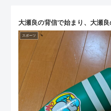
大瀬良の背信で始まり、大瀬良
スポーツ