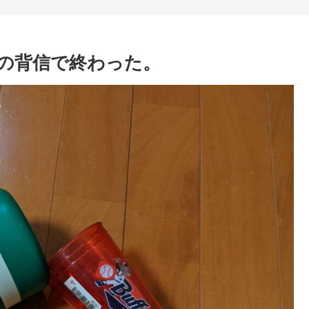
の背信で終わった。