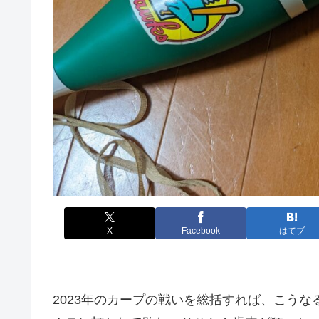
X
Facebook
はてブ
2023年のカープの戦いを総括すれば、こう