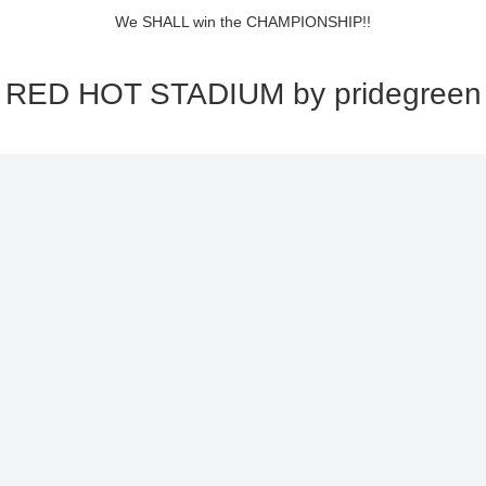
We SHALL win the CHAMPIONSHIP!!
RED HOT STADIUM by pridegreen