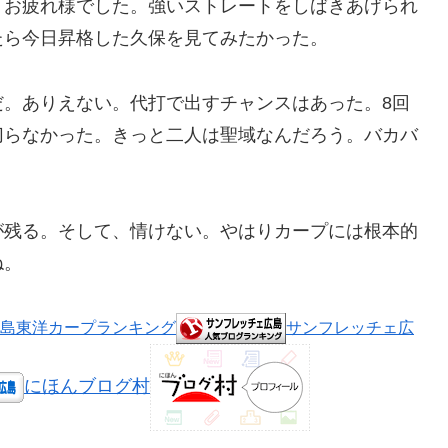
。お疲れ様でした。強いストレートをしばきあげられ
たら今日昇格した久保を見てみたかった。
だ。ありえない。代打で出すチャンスはあった。8回
切らなかった。きっと二人は聖域なんだろう。バカバ
が残る。そして、情けない。やはりカープには根本的
ね。
島東洋カープランキング
サンフレッチェ広
にほんブログ村