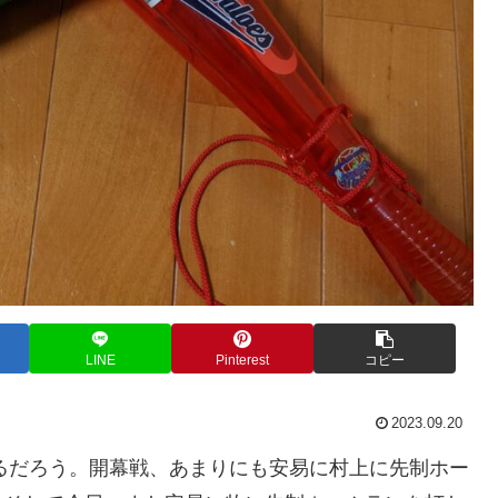
LINE
Pinterest
コピー
2023.09.20
なるだろう。開幕戦、あまりにも安易に村上に先制ホー