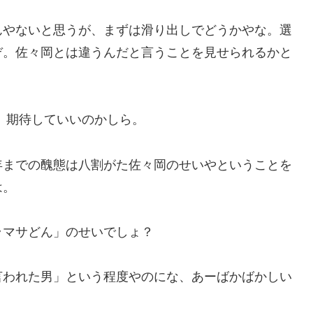
んやないと思うが、まずは滑り出しでどうかやな。選
ぞ。佐々岡とは違うんだと言うことを見せられるかと
。期待していいのかしら。
年までの醜態は八割がた佐々岡のせいやということを
は。
ラマサどん」のせいでしょ？
言われた男」という程度やのにな、あーばかばかしい
）