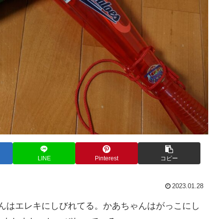
LINE
Pinterest
コピー
2023.01.28
んはエレキにしびれてる。かあちゃんはがっこにし