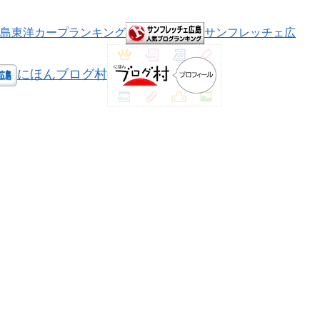
島東洋カープランキング
サンフレッチェ広
にほんブログ村