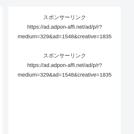
スポンサーリンク
https://ad.adpon-affi.net/ad/p/r?
medium=329&ad=1548&creative=1835
スポンサーリンク
https://ad.adpon-affi.net/ad/p/r?
medium=329&ad=1548&creative=1835