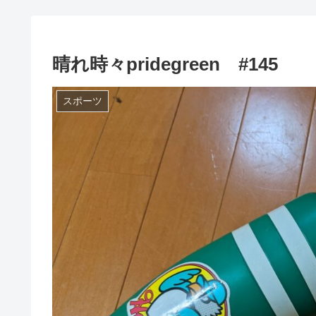
晴れ時々pridegreen #145
スポーツ