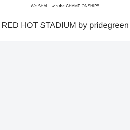
We SHALL win the CHAMPIONSHIP!!
RED HOT STADIUM by pridegreen