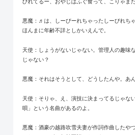
びれてるー、おやじはふぐ食って、こりゃま
悪魔：♬は、しーびーれちゃったしーびれち
ほんまに年齢不詳としかいえんで。
天使：しょうがないじゃない。管理人の趣味
じゃない？
悪魔：それはそうとして、どうしたんや。あ
天使：そりゃ、え、演技に決まってるじゃな
唄」という名曲があるのよ。
悪魔：酒豪の越路吹雪夫妻が作詞作曲したや