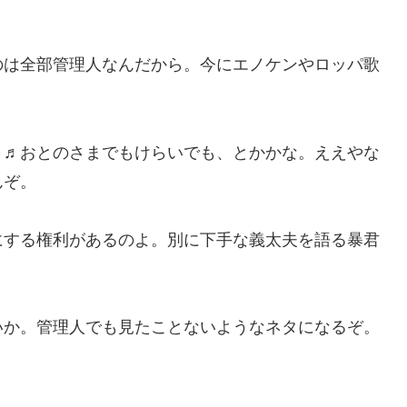
のは全部管理人なんだから。今にエノケンやロッパ歌
、♬おとのさまでもけらいでも、とかかな。ええやな
んぞ。
にする権利があるのよ。別に下手な義太夫を語る暴君
いか。管理人でも見たことないようなネタになるぞ。