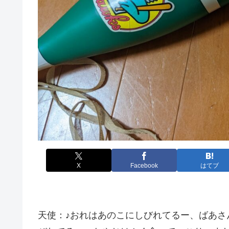
X
Facebook
はてブ
天使：♪おれはあのこにしびれてるー、ばあさ