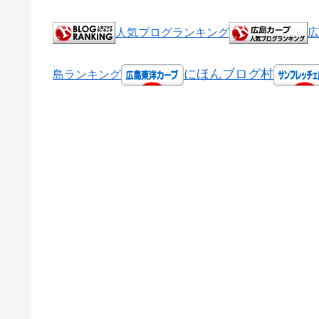
人気ブログランキング
広
にほんブログ村
島ランキング