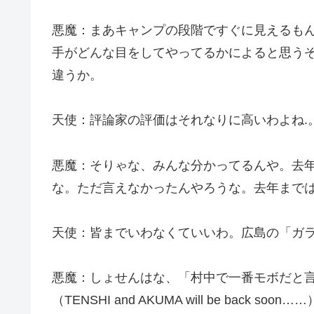
悪魔：まあキャンプの段階ですぐに見えるも
手がどんな目をしてやってるかによると思う
違うか。
天使：評論家の評価はそれなりに高いわよね.
悪魔：そりゃな、みんな分かってるんや。去
な。ただ言えなかったんやろうな。去年まで
天使：皆までいわなくていいわ。広島の「ガ
悪魔：しょせんはな、「村中で一番モボだと
（TENSHI and AKUMA will be back soon……