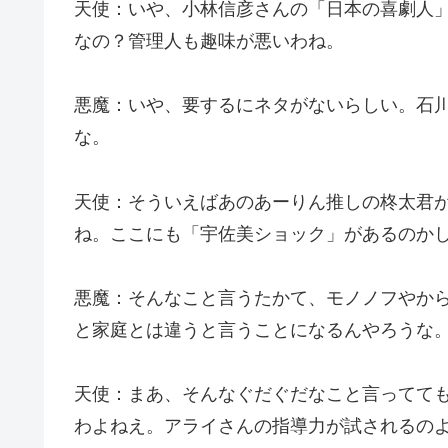
天使：いや、小林信彦さんの「日本の喜劇人
なの？管理人も趣味が悪いわね。
悪魔：いや、要するにネタがないらしい。石
な。
天使：そういえばあのあーりん推しの柊太君が
ね。ここにも「宇佐美ショック」があるのか
悪魔：そんなこと言うたかて、モノノフやか
と家庭とは違うと言うことになるんやろうな
天使：まあ、そんなぐだぐだなこと言ってて
わよねえ。アライさんの指導力が試されるの