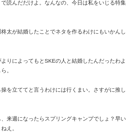
」で読んだだけよ。なんなの、今日は私をいじる特集
川柊太が結婚したことでネタを作るわけにもいかんし
よりによってもとSKEの人と結婚したんだったわよ
しら。
ら操を立ててと言うわけには行くまい。さすがに推し
。
も、来週になったらスプリングキャンプでしょ？早い
よねえ。