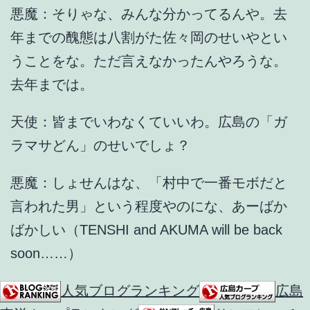
悪魔：そりゃな、みんな分かってるんや。去
年までの醜態は八割がた佐々岡のせいやとい
うことをな。ただ言えなかったんやろうな。
去年までは。
天使：皆までいわなくていいわ。広島の「ガ
ラマサどん」のせいでしょ？
悪魔：しょせんはな、「村中で一番モボだと
言われた男」という程度やのにな、あーばか
ばかしい（TENSHI and AKUMA will be back
soon……）
人気ブログランキング
広島