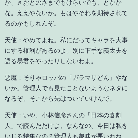
か、♬おとのさまでもけらいでも、とかか
な。ええやないか。もはやそれを期待されて
るのかもしれんぞ。
天使：やめてよね。私にだってキャラを大事
にする権利があるのよ。別に下手な義太夫を
語る暴君をやったりしないわよ。
悪魔：そりゃロッパの「ガラマサどん」やな
いか。管理人でも見たことないようなネタに
なるぞ。そこから先はついていけんで。
天使：いや、小林信彦さんの「日本の喜劇
人」で読んだだけよ。なんなの、今日は私を
いじる特集なの？管理人も趣味が悪いわね。