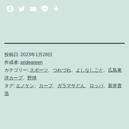
投稿日:
2023年1月28日
作成者:
pridegreen
カテゴリー:
スポーツ
、
つれづれ
、
よしなしごと
、
広島東
洋カープ
、
野球
タグ:
エノケン
、
カープ
、
ガラマサどん
、
ロッパ
、
新井貴
浩