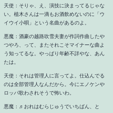
天使：そりゃ、え、演技に決まってるじゃな
い。植木さんは一滴もお酒飲めないのに「ウ
イウイ小唄」という名曲があるのよ。
悪魔：酒豪の越路吹雪夫妻が作詞作曲したや
つやろ、って、またそれこそマイナーな曲よ
う知ってるな。やっぱり年齢不詳やな、あん
たは。
天使：それは管理人に言ってよ。仕込んでる
のは全部管理人なんだから。今にエノケンや
ロッパ歌わされそうで怖いわ。
悪魔：♬おれはむらじゅうでいちばん、と