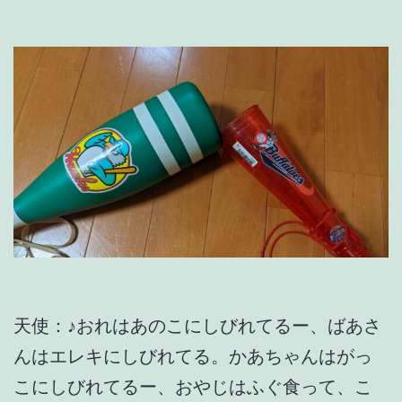
天使：♪おれはあのこにしびれてるー、ばあさ
んはエレキにしびれてる。かあちゃんはがっ
こにしびれてるー、おやじはふぐ食って、こ