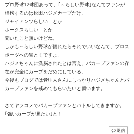
プロ野球12球団あって、｢～らしい野球｣なんてファンが
標榜するのは松田ハジメカープだけ。
ジャイアンツらしい とか
ホークスらしい とか
聞いたこと無いけどね。
しかも～らしい野球が観れたらそれでいいなんて、プロス
ポーツへの冒とくですよ。
ハジメちゃんに洗脳されたとは言え、バカープファンの存
在が完全にカープをだめにしている。
今後もブログでは管理人さんにしっかりハジメちゃんとバ
カープファンを戒めてもらいたいと願います。
さてヤフコメでバカープファンとバトルしてきますか。
｢強いカープが見たい｣と！
返信