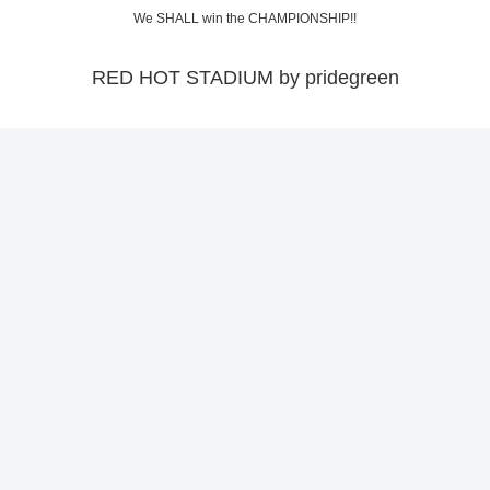
We SHALL win the CHAMPIONSHIP!!
RED HOT STADIUM by pridegreen