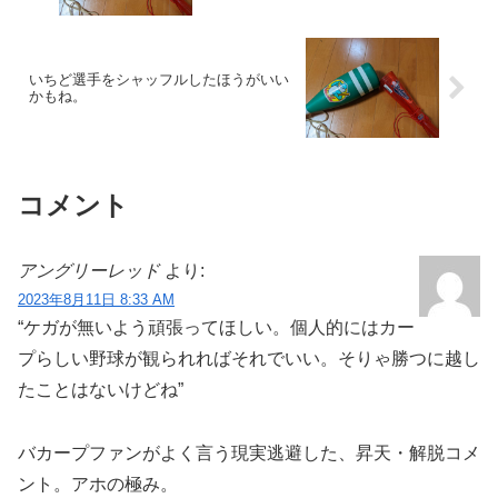
いちど選手をシャッフルしたほうがいい
かもね。
コメント
アングリーレッド
より:
2023年8月11日 8:33 AM
“ケガが無いよう頑張ってほしい。個人的にはカー
プらしい野球が観られればそれでいい。そりゃ勝つに越し
たことはないけどね”
バカープファンがよく言う現実逃避した、昇天・解脱コメ
ント。アホの極み。