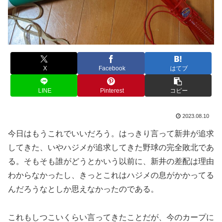
X
Facebook
はてブ
LINE
Pinterest
コピー
2023.08.10
今日はもうこれでいいだろう。はっきり言って新井が追求
してきた、いやハジメが追求してきた野球の完全敗北であ
る。そもそも誰がどうとかいう以前に、新井の差配は理由
わからなかったし、きっとこれはハジメの息がかかってる
んだろうなとしか思えなかったのである。
これもしつこいくらい言ってきたことだが、今のカープに