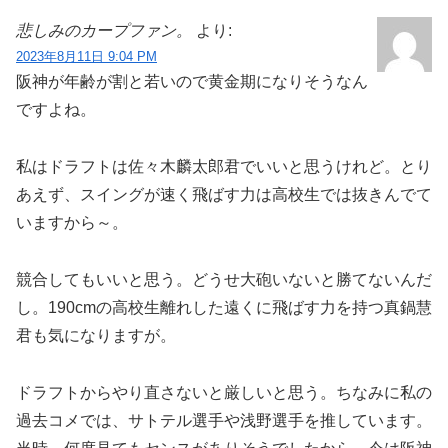
悲しみのカープファン。
より:
2023年8月11日 9:04 PM
阪神が年齢が割と若いので黄金期になりそうなん
ですよね。
私はドラフトは佐々木麟太郎君でいいと思うけれど。とり
あえず、スイングが速く飛ばす力は高校生では抜きんでて
いますから～。
競合してもいいと思う。どうせ大砲いないと勝てないんだ
し。190cmの高校生離れした遠くに飛ばす力を持つ真鍋慧
君も気になりますが。
ドラフトからやり直さないと厳しいと思う。ちなみに私の
過去コメでは、サトテル選手や浅野選手を推しています。