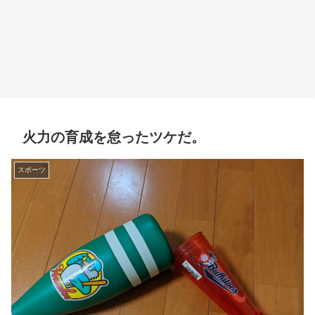
火力の育成を怠ったツケだ。
スポーツ