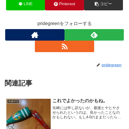
LINE
Pinterest
コピー
pridegreenをフォローする
pridegreen
関連記事
これでよかったのかもね。
スポーツ
矢崎には申し訳ないが、最後ヒヤヒヤさ
せられたというのは、良かったことなの
かもしれない。もし4-0のままだったら、
マモリカツヤキュウなるものを唱える自
称ファンどもが増長しただろう。もっと