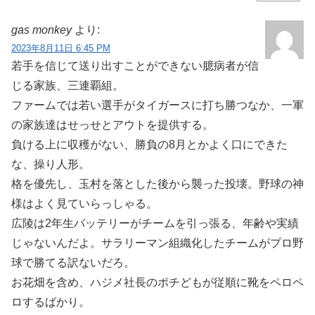
gas monkey
より:
2023年8月11日 6:45 PM
若手を信じて送り出すことができない臆病者が信
じる家族、三連覇組。
ファームでは若い選手がタイガースに打ち勝つなか、一軍
の家族達はせっせとアウトを提供する。
負ける上に収穫がない、勝負の8月とかよく口にできた
な、操り人形。
格を優先し、玉村を落とした後から襲った投壊。野球の神
様はよく見ていらっしゃる。
広陵は2年生バッテリーがチームを引っ張る、年齢や実績
じゃないんだよ。サラリーマン組織化したチームがプロ野
球で勝てる訳ないだろ。
お花畑を含め、ハジメ社長のポチどもが従順に靴をペロペ
ロするばかり。