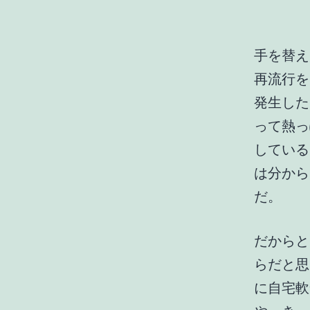
手を替え
再流行を
発生した
って熱っ
している
は分から
だ。
だからと
らだと思
に自宅軟