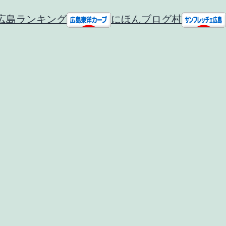
広島ランキング
にほんブログ村