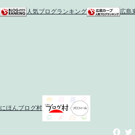
人気ブログランキング
広島
にほんブログ村