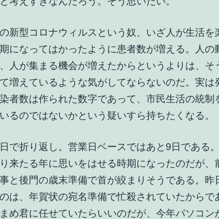
と考えすぎなんだろう。そう思いたい。
の新型コロナウィルスという奴、いざ人が生活を
期になってはかったように患者数が増える。人の
、人が集まる機会が増えたからというよりは、そ
て増えているような気がしてならないのだ。実は
染者数は作られた数字であって、市民生活の統制
いるのではないかという疑いすら持ちたくなる。
日で折り返し。営業日ベースではあと9日である
り来たる年に思いをはせる時期になったのだが、
事と後門の歳末準備で首が絞まりそうである。昨
のは、年賀状の宛名準備で忙殺されていたからで
まめ君に任せていたらいいのだが、今年パソコン