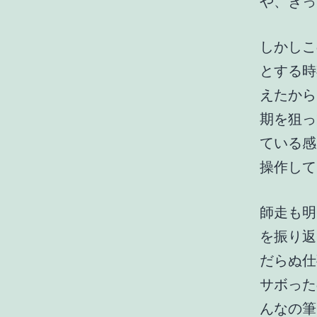
や、きっ
しかしこ
とする時
えたから
期を狙っ
ている感
操作して
師走も明
を振り返
だらぬ仕
サボった
んなの筆