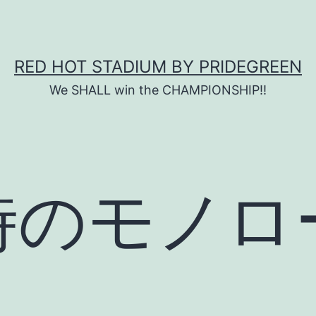
RED HOT STADIUM BY PRIDEGREEN
We SHALL win the CHAMPIONSHIP!!
1時のモノ
7