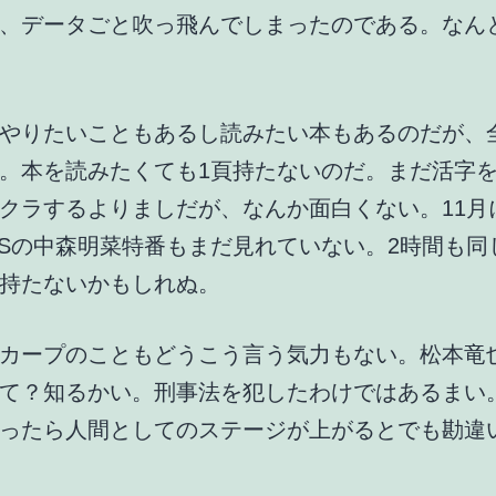
、データごと吹っ飛んでしまったのである。なん
やりたいこともあるし読みたい本もあるのだが、
。本を読みたくても1頁持たないのだ。まだ活字
クラするよりましだが、なんか面白くない。11月
TBSの中森明菜特番もまだ見れていない。2時間も
持たないかもしれぬ。
カープのこともどうこう言う気力もない。松本竜
て？知るかい。刑事法を犯したわけではあるまい
ったら人間としてのステージが上がるとでも勘違