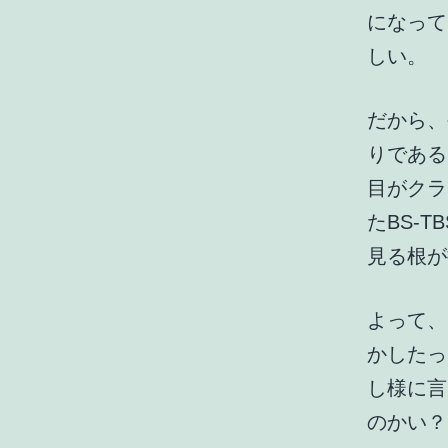
になって
しい。
だから、
りである
目がクラ
たBS-
見る根が
よって、
かしたっ
し様に言
のかい？