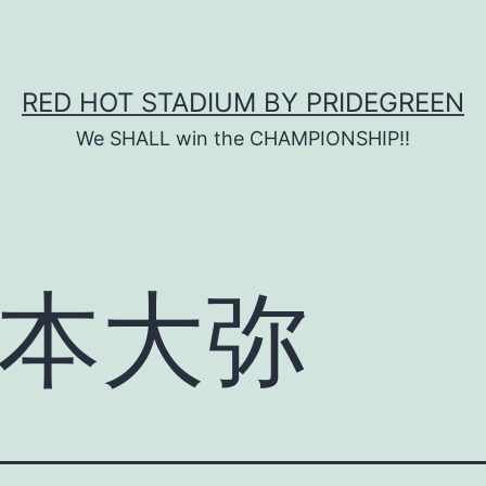
RED HOT STADIUM BY PRIDEGREEN
We SHALL win the CHAMPIONSHIP!!
本大弥