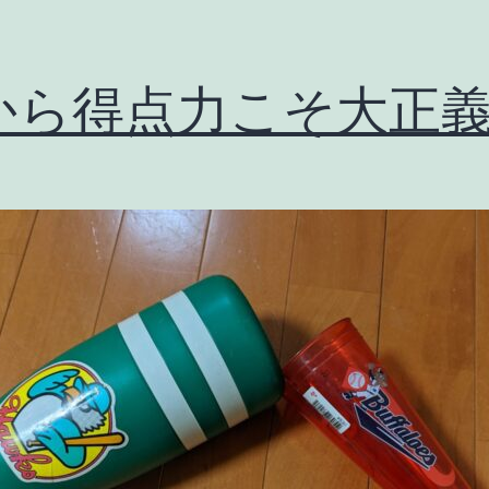
から得点力こそ大正