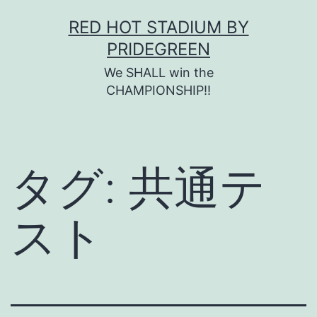
コ
RED HOT STADIUM BY
ン
PRIDEGREEN
テ
We SHALL win the
ン
CHAMPIONSHIP!!
ツ
へ
ス
タグ:
共通テ
キ
ッ
スト
プ