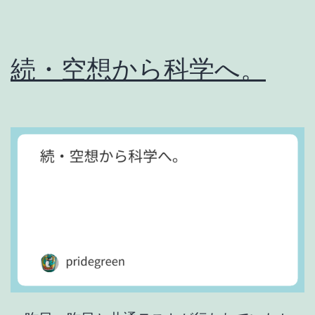
続・空想から科学へ。