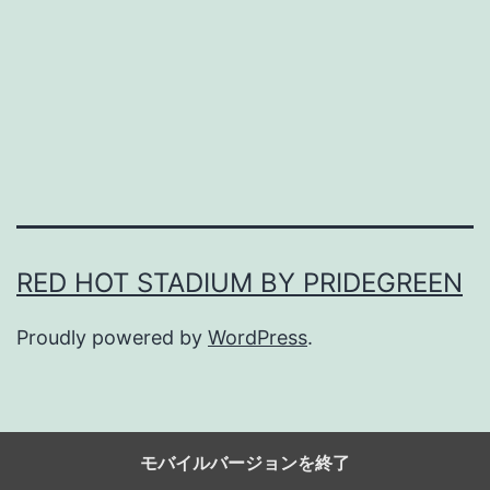
君
を
泣
く
。
そ
の
2
RED HOT STADIUM BY PRIDEGREEN
4
Proudly powered by
WordPress
.
モバイルバージョンを終了