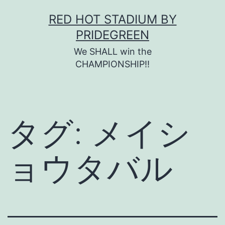
コ
RED HOT STADIUM BY
ン
PRIDEGREEN
テ
We SHALL win the
ン
CHAMPIONSHIP!!
ツ
へ
ス
タグ:
メイシ
キ
ッ
ョウタバル
プ