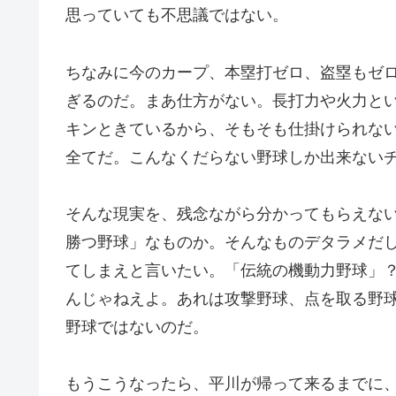
思っていても不思議ではない。
ちなみに今のカープ、本塁打ゼロ、盗塁もゼ
ぎるのだ。まあ仕方がない。長打力や火力と
キンときているから、そもそも仕掛けられな
全てだ。こんなくだらない野球しか出来ない
そんな現実を、残念ながら分かってもらえな
勝つ野球」なものか。そんなものデタラメだ
てしまえと言いたい。「伝統の機動力野球」
んじゃねえよ。あれは攻撃野球、点を取る野
野球ではないのだ。
もうこうなったら、平川が帰って来るまでに