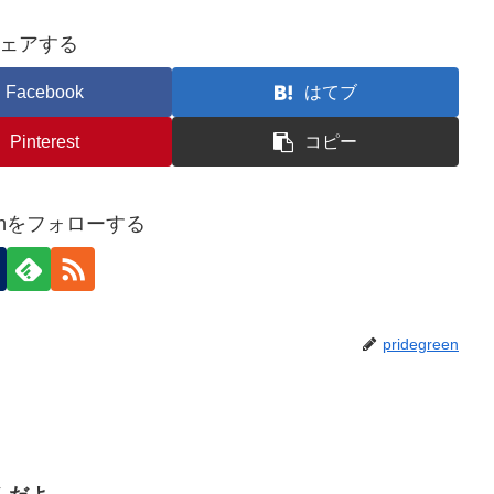
ェアする
Facebook
はてブ
Pinterest
コピー
reenをフォローする
pridegreen