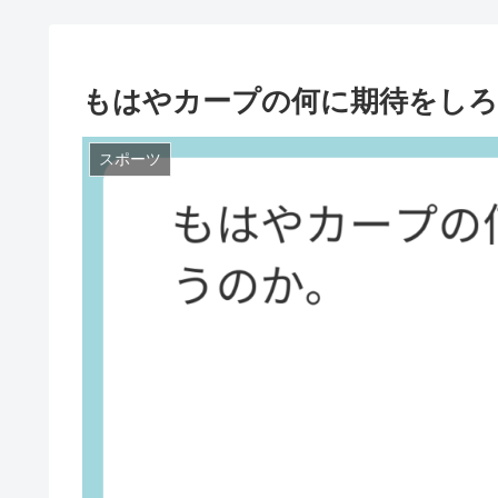
もはやカープの何に期待をし
スポーツ