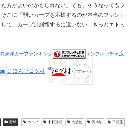
した方がよいのかもしれない。でも、そうなってもフ
。そこに「弱いカープを応援するのが本当のファン」
うして、カープは崩壊するに違いない。きっとエトミ
島東洋カープランキング
サンフレッチェ広
にほんブログ村
野球
カープ
中村奨成
大盛穂
岡本駿
平川蓮