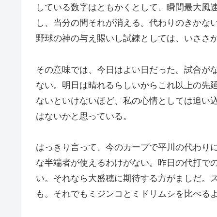
している数字はともかくとして、瞬間最大風
し、当分の間それが消える。代わりのきかな
野球の神の与え賜いし試錬としては、いささ
その意味では、今日はよい日だった。試合が
ない。明日は晴れるらしいからこれ以上の先
ないといけないほど、私の心情としては追い
はないかと思っている。
はっきり言って、今のカープで平川の代わり
な半端者が使えるわけがない。昨日の代打で
い。それなら大盛穂に期待する方がましだ。
も。それでもミジンコとミドリムシを比べる