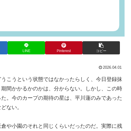
LINE
Pinterest
コピー
2026.04.01
どうこうという状態ではなかったらしく、今日登録抹
き期間かかるかのかは、分からない。しかし、この時
った。今のカープの期待の星は、平川蓮のみであった
などない。
坂倉や小園のそれと同じくらいだったのだ。実際に残