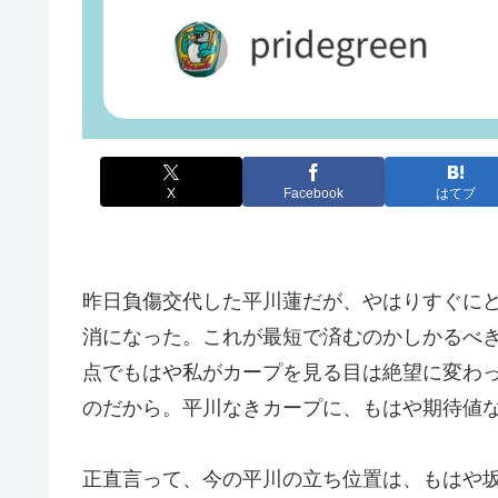
X
Facebook
はてブ
昨日負傷交代した平川蓮だが、やはりすぐに
消になった。これが最短で済むのかしかるべ
点でもはや私がカープを見る目は絶望に変わ
のだから。平川なきカープに、もはや期待値
正直言って、今の平川の立ち位置は、もはや