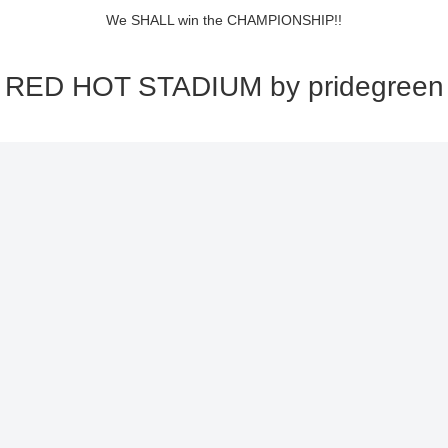
We SHALL win the CHAMPIONSHIP!!
RED HOT STADIUM by pridegreen