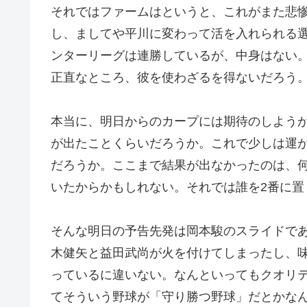
それではファームはというと、これがまた悲
し、ましてや平川に変わって活を入れられる
ンターリーグは連勝しているが、中身はない
正直なところ、彼を使わざるを得ないだろう
本当に、明日からのカープには期待のしよう
が出たことくらいだろうか。これで少しは運
だろうか。ここまで結果が出なかったのは、
いたからかもしれない。それでは誰を2番に置
そんな明日の予告先発は岡本駿のスライドで
木健矢と益田武尚が火を付けてしまったし、
っているに違いない。なんといってもクオリ
てそういう野球が「守り勝つ野球」だとかな