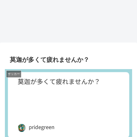
莫迦が多くて疲れませんか？
サッカー