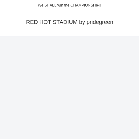
We SHALL win the CHAMPIONSHIP!!
RED HOT STADIUM by pridegreen