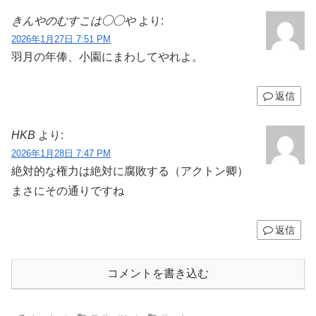
きんやのむすこは◯◯や
より:
2026年1月27日 7:51 PM
羽月の年俸、小園にまわしてやれよ。
返信
HKB
より:
2026年1月28日 7:47 PM
絶対的な権力は絶対に腐敗する（アクトン卿）
まさにその通りですね
返信
コメントを書き込む