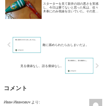
スターターを見て新井の頭の悪さを実感
し、今日は勝てないと思った私は、佐々
木泰にのみ視線を注いでいた。その意味
では、それなりに満足だった。大瀬良の
出来は最悪だったし、オフェンスはライ
アンくんにひねられるしで、負けなかっ
たらラッキーくらいで見て...
敵に舐められたらおしまいだよ。
見る価値なし、語る価値なし。
コメント
Иван Иванович
より: