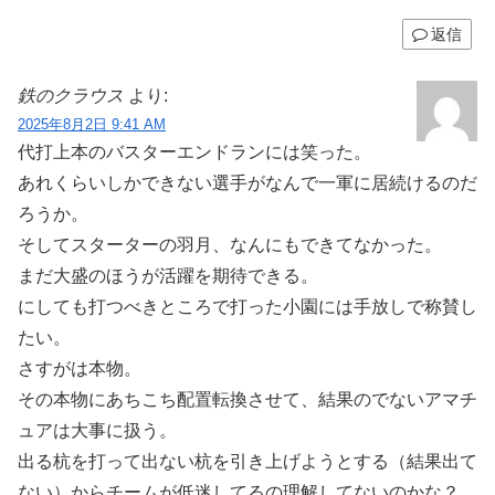
返信
鉄のクラウス
より:
2025年8月2日 9:41 AM
代打上本のバスターエンドランには笑った。
あれくらいしかできない選手がなんで一軍に居続けるのだ
ろうか。
そしてスターターの羽月、なんにもできてなかった。
まだ大盛のほうが活躍を期待できる。
にしても打つべきところで打った小園には手放しで称賛し
たい。
さすがは本物。
その本物にあちこち配置転換させて、結果のでないアマチ
ュアは大事に扱う。
出る杭を打って出ない杭を引き上げようとする（結果出て
ない）からチームが低迷してるの理解してないのかな？