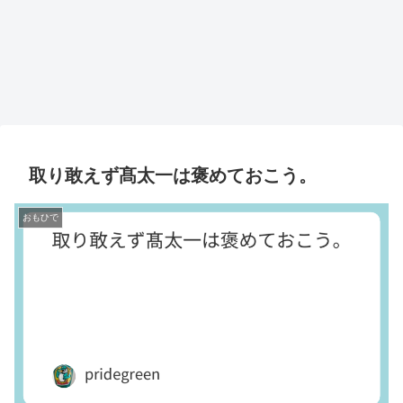
取り敢えず髙太一は褒めておこう。
おもひで