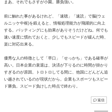
まあ、それでもさすが小園。勝負強い。
前に触れた事があるけれど、「速聴」「速読」で脳(ウェ
ルニッケ中枢)を鍛えると、情報処理能力が飛躍的に向上
する。バッティングにも効果がありそうだけどね。何でも
速い速度に慣れておくと、少しでもスピードが緩んだ時、
楽に対応出来る。
優秀な人の特徴として「早口」「せっかち」である確率が
高い。日本企業の衰退は、決済が下りるのに時間が掛かり
すぎるのが原因。トロトロしてる間に、他国にどんどん追
い越されているのが現状だから。企業もスポーツもスピー
ド勝負。スピード負けした時点で終わり。
返信