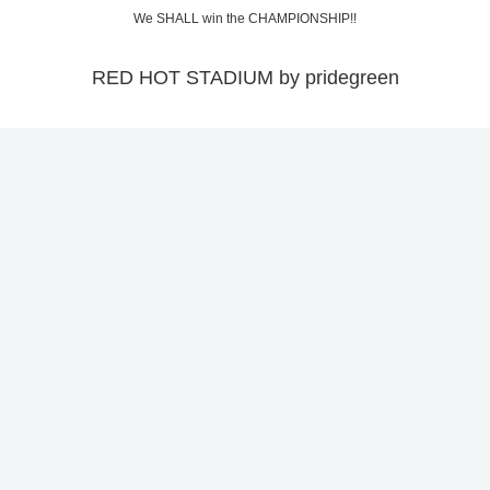
We SHALL win the CHAMPIONSHIP!!
RED HOT STADIUM by pridegreen