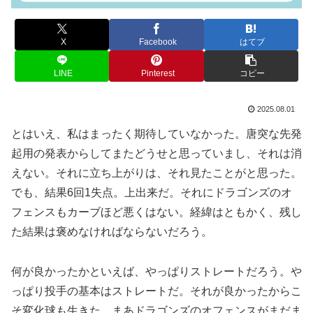
X
Facebook
はてブ
LINE
Pinterest
コピー
2025.08.01
とはいえ、私はまったく期待していなかった。唐突な先発
起用の発表からしてまたどうせと思っていまし、それは消
えない。それに立ち上がりは、それ見たことがと思った。
でも、結果6回1失点。上出来だ。それにドラゴンズのオ
フェンスもカーブほど悪くはない。経緯はともかく、残し
た結果は褒めなければならないだろう。
何が良かったかといえば、やっぱりストレートだろう。や
っぱり投手の基本はストレートだ。それが良かったからこ
そ変化球も生きた。まあドラゴンズのオフェンスがまだま