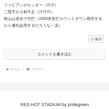
ファビアンがセンター（汗汗）
二塁手が人材不足（汗汗汗）
秋山は老化で代打（2000本安打カウントダウン商売する
から優先起用するだろうな～涙）
返信
コメントを書き込む
ホーム
スポーツ
RED HOT STADIUM by pridegreen