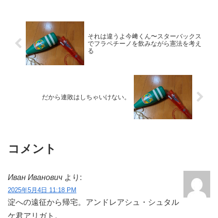
それは違うよ今﨑くん〜スターバックス
でフラペチーノを飲みながら憲法を考え
る
だから連敗はしちゃいけない。
コメント
Иван Иванович
より:
2025年5月4日 11:18 PM
淀への遠征から帰宅。アンドレアシュ・シュタル
ケ君アリガト。