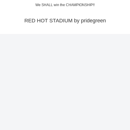
We SHALL win the CHAMPIONSHIP!!
RED HOT STADIUM by pridegreen