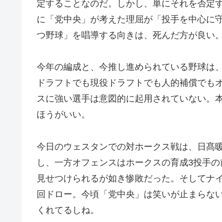
定することなのだ。しかし、単にそれを否定
に「党中央」が考えた理屈が「投手を中心に
つ野球」を唱導する向きは、死んだ方が良い
今年の編成と、今推し進められている野球は
ドラフトでも現役ドラフトでも人的補償でも
スに強い選手は意図的に起用されていない。
ほうがいい。
今日のウェスタンでの対ホークス戦は、日髙暖
し、一方オフェンスはホークスの育成3投手の
見せつけられるが如き惨敗だった。そしてナイ
回ドロー。今頃「党中央」は笑いが止まらな
くれてるしね。