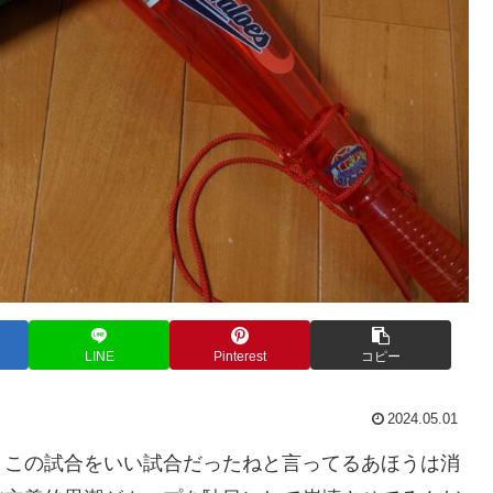
LINE
Pinterest
コピー
2024.05.01
。この試合をいい試合だったねと言ってるあほうは消