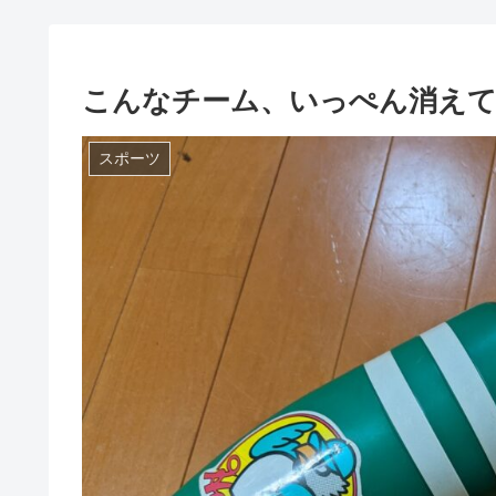
こんなチーム、いっぺん消え
スポーツ