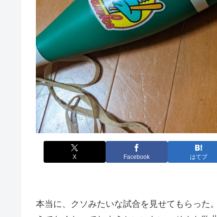
X
Facebook
はてブ
本当に、クソみたいな試合を見せてもらった