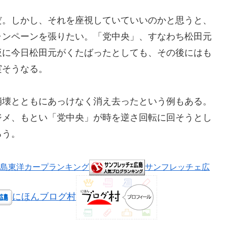
だ。しかし、それを座視していていいのかと思うと、
ャンペーンを張りたい。「党中央」、すなわち松田元
仮に今日松田元がくたばったとしても、その後にはも
実そうなる。
崩壊とともにあっけなく消え去ったという例もある。
ジメ、もとい「党中央」が時を逆さ回転に回そうとし
ろう。
島東洋カープランキング
サンフレッチェ広
にほんブログ村