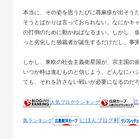
本当に、その姿を思うたびに蕁麻疹が出そう
そうとばかりは言っておられない。なにかキ
の打倒のために動かねばなるまい。しかし、
っと劣化した独裁者が誕生するだけだし、事
しかし、東欧の社会主義衛星国が、宗主国の
いつか時は進むものと信じよう。どんなにハ
ても、それを許さない戦いが必要になるのだ
人気ブログランキング
広
にほんブログ村
島ランキング