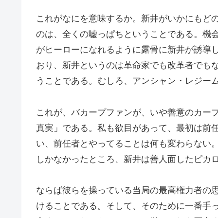
これがなにを意味するか。新井がいかにもど
のは、全くの嘘っぱちということである。機
がヒーローになれるように露骨に新井が誘導
おり、新井というのは革命家でも改革者でも
うことである。むしろ、アンシャン・レジー
これが、バカープファンが、いや善意のカー
真実」である。私も欲目があって、最初は前
い、前任者とやってることは何も変わらない
しかなかったところ、新井は善人面したピカ
ならば彼らを操っている当局の最高権力者の
けることである。そして、そのために一番手