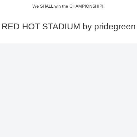
We SHALL win the CHAMPIONSHIP!!
RED HOT STADIUM by pridegreen