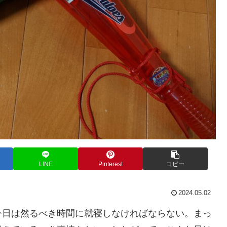
LINE
Pinterest
コピー
2024.05.02
今日は然るべき時間に就寝しなければならない。まっ