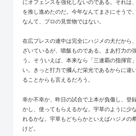
にオフェンスを強化しないのである。それは
を推し進めたのだ。今年なんてまさにそうで
なんて、プロの見世物ではない。
在広プレスの連中は完全にハジメの犬だから
ざいているが、噴飯ものである。まあ打力の
う。そういえば、本来なら「三連覇の指揮官
い。きっと打力で摑んだ栄光であるからに違
ることからも言えるだろう。
幸か不幸か、昨日の試合で上本が負傷し、登
かし、使ってもらえるかな。宇草のように少
れるかな。宇草もどちらかといえばハジメの
けど。