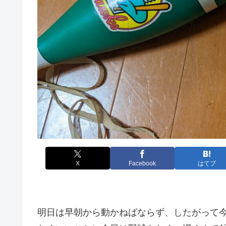
X
Facebook
はてブ
明日は早朝から動かねばならず、したがって