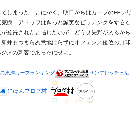
てしまった。とにかく、明日からはカープのFFシリ
東克樹。アドゥワはきっと誠実なピッチングをするだ
人が登録されたと信じたいが、どうせ矢野が入るから
、新井もつまらぬ意地はらずにオフェンス優位の野球
ハジメの刺客であったにせよ。
島東洋カープランキング
サンフレッチェ広
にほんブログ村