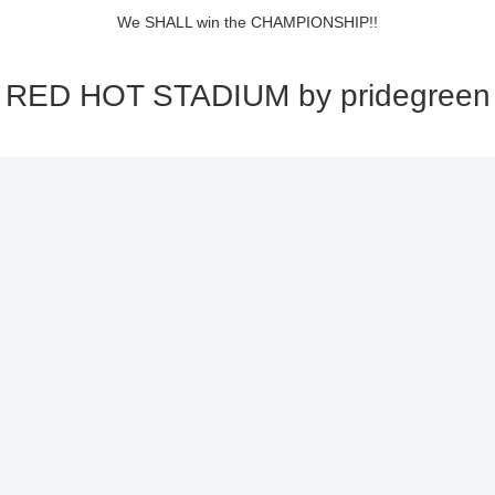
We SHALL win the CHAMPIONSHIP!!
RED HOT STADIUM by pridegreen