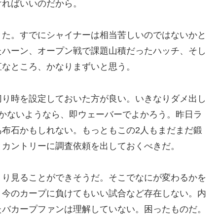
ければいいのだから。
きた。すでにシャイナーは相当苦しいのではないかと
たハーン、オープン戦で課題山積だったハッチ、そし
直なところ、かなりまずいと思う。
切り時を設定しておいた方が良い。いきなりダメ出し
つかないようなら、即ウェーバーでよかろう。昨日ラ
あ布石かもしれない。もっともこの2人もまだまだ鍛
とカントリーに調査依頼を出しておくべきだ。
くり見ることができそうだ。そこでなにが変わるかを
、今のカープに負けてもいい試合など存在しない。内
たバカープファンは理解していない。困ったものだ。