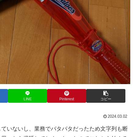
LINE
Pinterest
コピー
2024.03.02
していないし、業務でバタバタだったため文字列も断