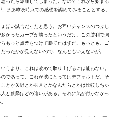
と思ったら爆睡してしまった。なのでこれから始まる
たが、まあ昨晩時点での感想を認めてみることとする。
しょぼい試合だったと思う。お互いチャンスのつぶし
が多かったカープが勝ったというだけ。この勝利で胸
ならもっと点差をつけて勝てたはずだ。もっとも、ゴ
うだったかが見えないので、なんともいえないが。
というより、これは改めて取り上げるには能わない。
るのであって、これが彼にとってはデフォルトだ。そ
うことか矢野とか羽月とかなんたらとかは比較しちゃ
凡人と麒麟ほどの違いがある。それに気が付かなかっ
い。