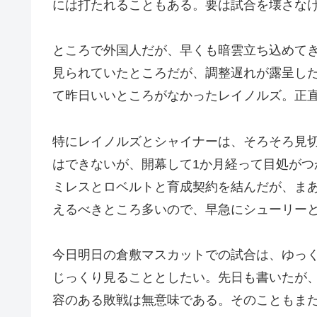
には打たれることもある。要は試合を壊さな
ところで外国人だが、早くも暗雲立ち込めて
見られていたところだが、調整遅れが露呈し
て昨日いいところがなかったレイノルズ。正
特にレイノルズとシャイナーは、そろそろ見
はできないが、開幕して1か月経って目処が
ミレスとロベルトと育成契約を結んだが、ま
えるべきところ多いので、早急にシューリー
今日明日の倉敷マスカットでの試合は、ゆっ
じっくり見ることとしたい。先日も書いたが
容のある敗戦は無意味である。そのこともま