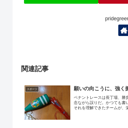
prideg
関連記事
願いの向こうに、強く
スポーツ
ペナントレースは長丁場、勝
念ながら誤りだ。かつても書
それを理解できたチームが、栄