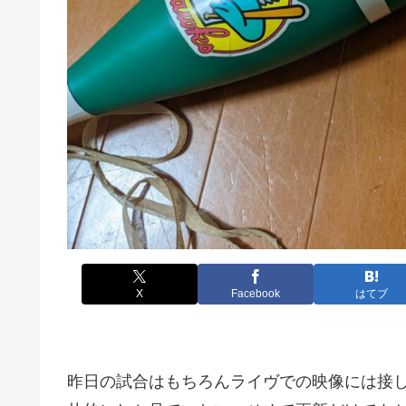
X
Facebook
はてブ
昨日の試合はもちろんライヴでの映像には接