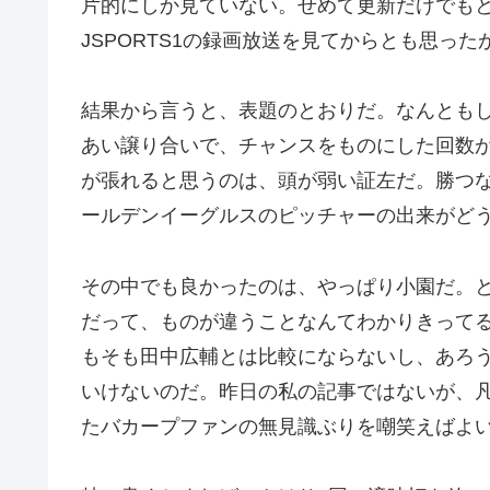
片的にしか見ていない。せめて更新だけでも
JSPORTS1の録画放送を見てからとも思っ
結果から言うと、表題のとおりだ。なんとも
あい譲り合いで、チャンスをものにした回数
が張れると思うのは、頭が弱い証左だ。勝つ
ールデンイーグルスのピッチャーの出来がど
その中でも良かったのは、やっぱり小園だ。
だって、ものが違うことなんてわかりきって
もそも田中広輔とは比較にならないし、あろ
いけないのだ。昨日の私の記事ではないが、
たバカープファンの無見識ぶりを嘲笑えばよ