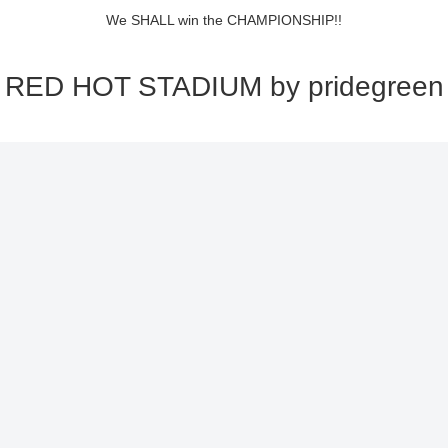
We SHALL win the CHAMPIONSHIP!!
RED HOT STADIUM by pridegreen