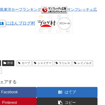
島東洋カープランキング
サンフレッチェ広
にほんブログ村
野球
カープ
シャイナー
ラミレス
レイノルズ
祥
ェアする
Facebook
はてブ
Pinterest
コピー