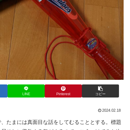
LINE
Pinterest
コピー
2024.02.18
で、たまには真面目な話をしてむることとする。標題