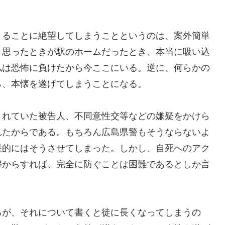
きることに絶望してしまうことというのは、案外簡単
と思ったときが駅のホームだったとき、本当に吸い込
私は恐怖に負けたから今ここにいる。逆に、何らかの
ら、本懐を遂げてしまうことになる。
されていた被告人、不同意性交等などの嫌疑をかけら
れたからである。もちろん広島県警もそうならないよ
果的にはそうさせてしまった。しかし、自死へのアク
解からすれば、完全に防ぐことは困難であるとしか言
るが、それについて書くと徒に長くなってしまうの