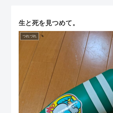
生と死を見つめて。
つれづれ