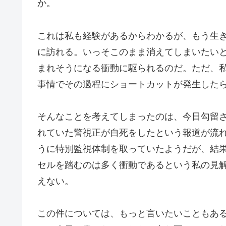
か。
これは私も経験があるからわかるが、もう生
に訪れる。いっそこのまま消えてしまいたい
まれそうになる衝動に駆られるのだ。ただ、
事情でその過程にショートカットが発生した
そんなことを考えてしまったのは、今日勾留
れていた警視正が自死をしたという報道が流
うに特別監視体制を取っていたようだが、結
セルを踏むのは多く衝動であるという私の見
えない。
この件については、もっと言いたいこともあ