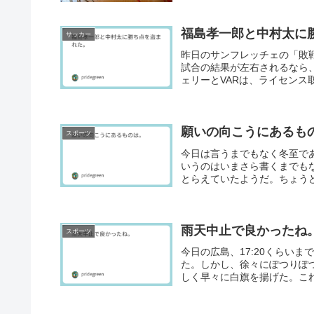
福島孝一郎と中村太に
サッカー
昨日のサンフレッチェの「敗
試合の結果が左右されるなら
ェリーとVARは、ライセンス
願いの向こうにあるも
スポーツ
今日は言うまでもなく冬至で
いうのはいまさら書くまでも
とらえていたようだ。ちょうど
雨天中止で良かったね
スポーツ
今日の広島、17:20くらい
た。しかし、徐々にぽつりぽ
しく早々に白旗を揚げた。これ