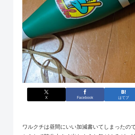
X
Facebook
はてブ
ワルクチは昼間にいい加減書いてしまったの