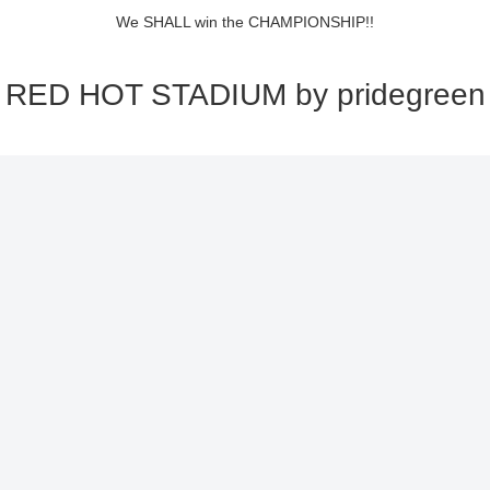
We SHALL win the CHAMPIONSHIP!!
RED HOT STADIUM by pridegreen