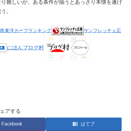
なり難しいが、ある条件が揃うとあっさり本懐を遂げ
思う。
島東洋カープランキング
サンフレッチェ広
にほんブログ村
ェアする
Facebook
はてブ