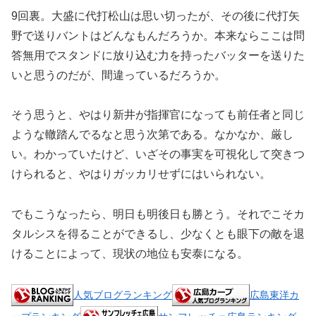
9回裏。大盛に代打松山は思い切ったが、その後に代打矢
野で送りバントはどんなもんだろうか。本来ならここは問
答無用でスタンドに放り込む力を持ったバッターを送りた
いと思うのだが、間違っているだろうか。
そう思うと、やはり新井が指揮官になっても前任者と同じ
ような轍踏んでるなと思う次第である。なかなか、厳し
い。わかっていたけど、いざその事実を可視化して突きつ
けられると、やはりガッカリせずにはいられない。
でもこうなったら、明日も明後日も勝とう。それでこそカ
タルシスを得ることができるし、少なくとも眼下の敵を退
けることによって、現状の地位も安泰になる。
人気ブログランキング
広島東洋カ