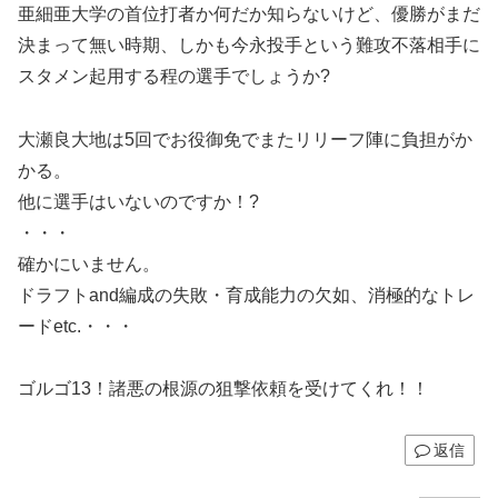
亜細亜大学の首位打者か何だか知らないけど、優勝がまだ
決まって無い時期、しかも今永投手という難攻不落相手に
スタメン起用する程の選手でしょうか?
大瀬良大地は5回でお役御免でまたリリーフ陣に負担がか
かる。
他に選手はいないのですか！?
・・・
確かにいません。
ドラフトand編成の失敗・育成能力の欠如、消極的なトレ
ードetc.・・・
ゴルゴ13！諸悪の根源の狙撃依頼を受けてくれ！！
返信