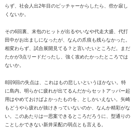
らず、社会人出2年目のピッチャーからしたら、些か寂し
くないか。
その6回裏、末包のヒットが出るやいなや代走大盛、代打
田中がお出ましになったが、なんの爪痕も残らなかった。
相変わらず、試合展開見てる？と言いたいところだ。まだ
たかが3点リードだったし、強く攻めたかったところでは
ないか。
8回9回の失点は、これはもの悲しいというほかない。特
に島内。明らかに疲れが出てるんだからセットアッパー起
用はやめておけばよかったものを、としかいえない。矢崎
もどうやら疲れが抜けきっていないのか、なんか精彩がな
い。このあたりは一思案できるところだろうに、型通りの
ことしかできない新井采配の弱点とも言える。