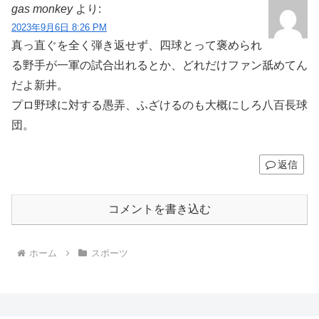
gas monkey
より:
2023年9月6日 8:26 PM
真っ直ぐを全く弾き返せず、四球とって褒められ
る野手が一軍の試合出れるとか、どれだけファン舐めてん
だよ新井。
プロ野球に対する愚弄、ふざけるのも大概にしろ八百長球
団。
返信
コメントを書き込む
ホーム
スポーツ