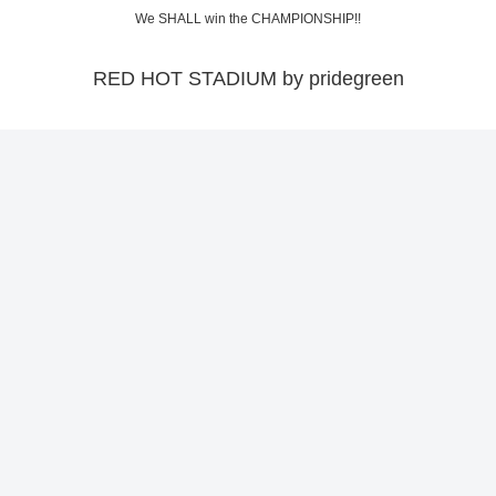
We SHALL win the CHAMPIONSHIP!!
RED HOT STADIUM by pridegreen