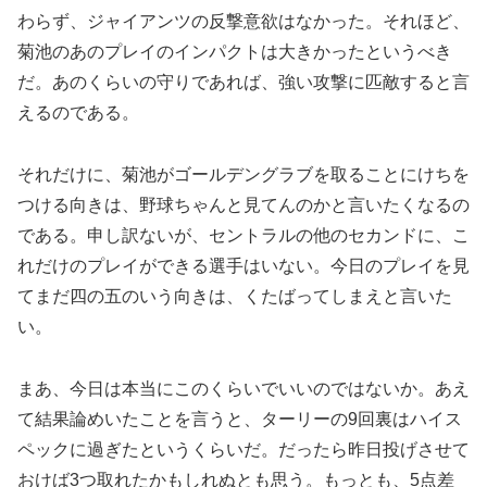
わらず、ジャイアンツの反撃意欲はなかった。それほど、
菊池のあのプレイのインパクトは大きかったというべき
だ。あのくらいの守りであれば、強い攻撃に匹敵すると言
えるのである。
それだけに、菊池がゴールデングラブを取ることにけちを
つける向きは、野球ちゃんと見てんのかと言いたくなるの
である。申し訳ないが、セントラルの他のセカンドに、こ
れだけのプレイができる選手はいない。今日のプレイを見
てまだ四の五のいう向きは、くたばってしまえと言いた
い。
まあ、今日は本当にこのくらいでいいのではないか。あえ
て結果論めいたことを言うと、ターリーの9回裏はハイス
ペックに過ぎたというくらいだ。だったら昨日投げさせて
おけば3つ取れたかもしれぬとも思う。もっとも、5点差