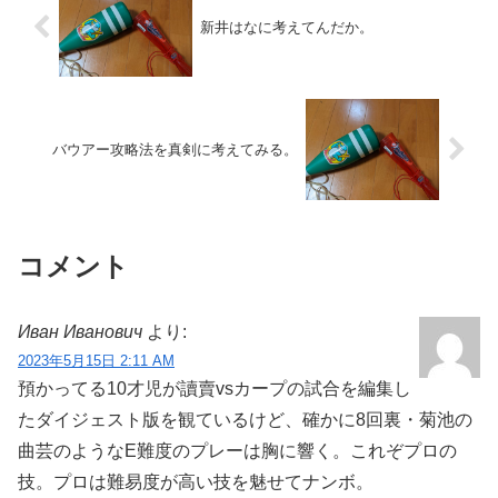
新井はなに考えてんだか。
バウアー攻略法を真剣に考えてみる。
コメント
Иван Иванович
より:
2023年5月15日 2:11 AM
預かってる10才児が讀賣vsカープの試合を編集し
たダイジェスト版を観ているけど、確かに8回裏・菊池の
曲芸のようなE難度のプレーは胸に響く。これぞプロの
技。プロは難易度が高い技を魅せてナンボ。