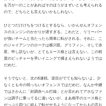
を万が一のことがあればそのほうがまずいとも考えられる
ので、どちらとも言えないかもしれない。
ひとつだけけちをつけるとするなら、いかんせんオフェン
スのエンジンのかかりが遅すぎる。これだと、リリーバー
が強いチームと当たったら簡単に転がされる。それに、こ
のジャイアンツのローテは横川凱、グリフィン、そして赤
星。申し訳ないが、とてもエース格とは言えない。この程
度のピッチャーを早いイニングで捕まえられないようでは
だめだ。
そうでないと、次の6連戦、逆目がでても知らないよ。少
なくとも今の弱っちいオフェンスではだめだ。なんか中継
ではさかんに「好調赤ヘル打線」とか言われてアホなファ
ンは調子に乗ってるに違いないが、まあ相手のエース格と
がっぷり四つに組んで転がせるようになってからもの言お