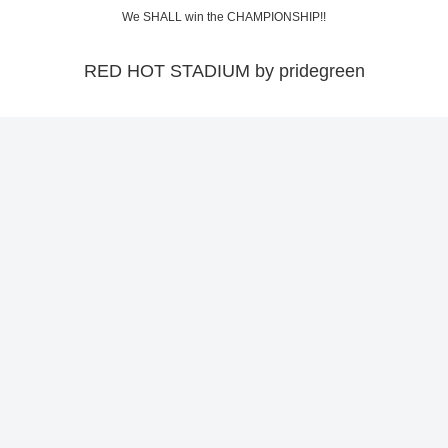
We SHALL win the CHAMPIONSHIP!!
RED HOT STADIUM by pridegreen