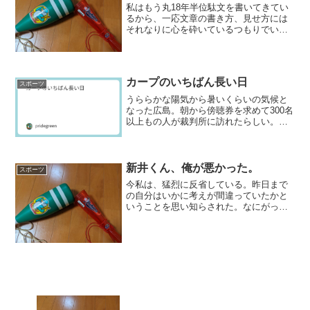
私はもう丸18年半位駄文を書いてきてい
るから、一応文章の書き方、見せ方には
それなりに心を砕いているつもりでい
る。もちろん本業でもそれなりに文章書
いたりするからなおさらである。まあ長
い間毎日のように駄文連ねてきたら、書
き方の要諦というものはそ...
カープのいちばん長い日
スポーツ
うららかな陽気から暑いくらいの気候と
なった広島。朝から傍聴券を求めて300名
以上もの人が裁判所に訪れたらしい。そ
のお目当ての主は、もちろん羽月隆太
郎。今日第1回公判が行われ、そのまま拘
禁刑1年、執行猶予付きの判決で終わっ
た。1回で判決まで行...
新井くん、俺が悪かった。
スポーツ
今私は、猛烈に反省している。昨日まで
の自分はいかに考えが間違っていたかと
いうことを思い知らされた。なにがっ
て？ひとことて言えば、信じた私が莫迦
だった。所詮カープはカープで、そのス
キームの中からでてきた新井に何ができ
るかと。 昨日の試合は、要...