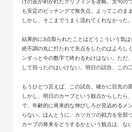
けの皮が剥がれたグリフィンを攻略。文句の
も安定のピッチングで無失点。よってこのま
しかし、そこまでうまく流れてくれなかった
結果的に3点取られたことはどうこういう気
絶不調の丸に打たれて失点をしたのはよろし
ンずっと今の数字で終わるわけはない。ただ
して回ったのはいけない。明日の試合、この
もうひとつ言えば、この試合、確かに目先の
しかし、明日のカープという観点からしたら
で、年齢的に将来的な伸びしろが見込めるメ
らない。ほんとうに、カツカツの戦力を全部
カープの将来をどうするかという観点は、な