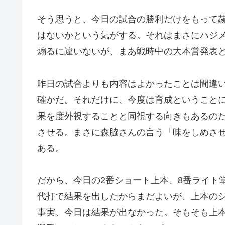
そう思うと、今日の試合の勝利だけをもって
はないかという気がする。それはまさにハジ
煽るに違いないが、まあ戦時中の大本営発表
昨日の試合よりも内容はよかったことは間違
確かだ。それだけに、今度は育成ということ
果を度外視することと同視する向きもあるの
させる。まさに森脇さんの言う「味をしめさ
ある。
だから、今日の2番ショート上本、8番ライト
代打で結果を出したからまだよいが、上本の
事実、今日は結果が出なかった。そもそも上