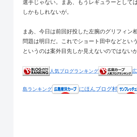
選手じゃない。まあ、もうレギュラーとして
しかもしれないが。
まあ、今日は前回好投した左腕のグリフィン
問題は明日だ。これでショート田中などとい
というのは案外目先しか見えないのではない
人気ブログランキング
広
にほんブログ村
島ランキング