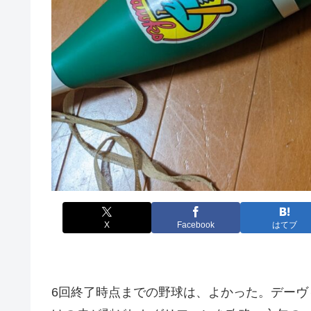
X
Facebook
はてブ
6回終了時点までの野球は、よかった。デー