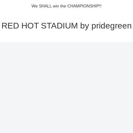
We SHALL win the CHAMPIONSHIP!!
RED HOT STADIUM by pridegreen