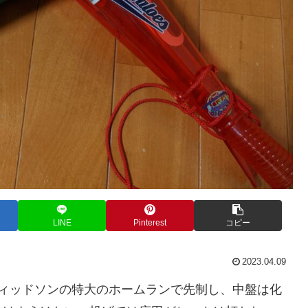
LINE
Pinterest
コピー
2023.04.09
ヴィッドソンの特大のホームランで先制し、中盤は化