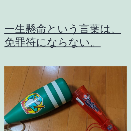
一生懸命という言葉は、
免罪符にならない。