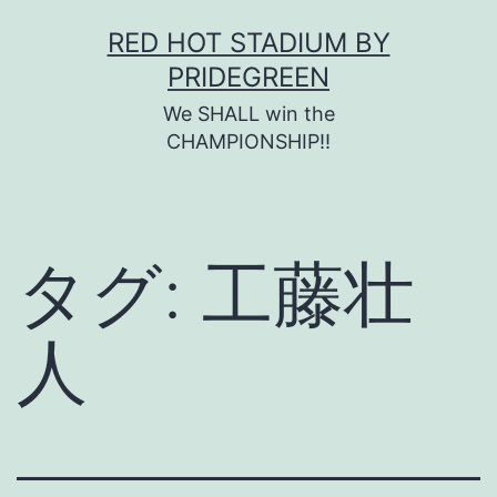
コ
RED HOT STADIUM BY
ン
PRIDEGREEN
テ
We SHALL win the
ン
CHAMPIONSHIP!!
ツ
へ
ス
タグ:
工藤壮
キ
ッ
人
プ