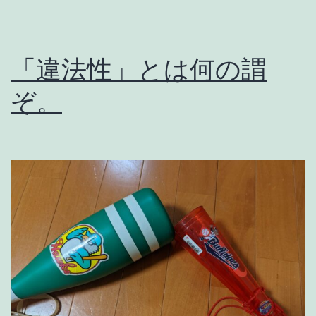
「違法性」とは何の謂
ぞ。