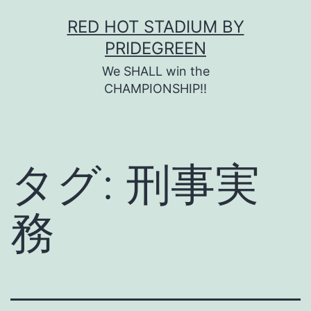
コ
RED HOT STADIUM BY
ン
PRIDEGREEN
テ
We SHALL win the
ン
CHAMPIONSHIP!!
ツ
へ
ス
タグ:
刑事実
キ
ッ
務
プ